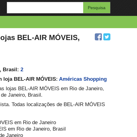
Enter
your
search
query
lojas BEL-AIR MÓVEIS,
 Brasil:
2
om loja BEL-AIR MÓVEIS:
Américas Shopping
das lojas BEL-AIR MÓVEIS em Rio de Janeiro,
e Janeiro, Brasil.
lista. Todas localizações de BEL-AIR MÓVEIS
ÓVEIS em Rio de Janeiro
S em Rio de Janeiro, Brasil
de Janeiro