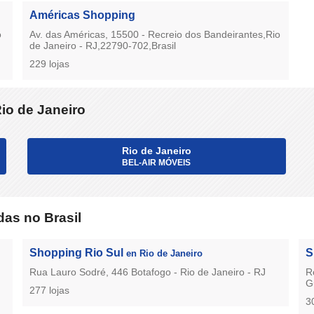
Américas Shopping
o
Av. das Américas, 15500 - Recreio dos Bandeirantes,Rio
de Janeiro - RJ,22790-702,Brasil
229 lojas
io de Janeiro
Rio de Janeiro
BEL-AIR MÓVEIS
as no Brasil
Shopping Rio Sul
S
en Rio de Janeiro
Rua Lauro Sodré, 446 Botafogo - Rio de Janeiro - RJ
R
G
277 lojas
3