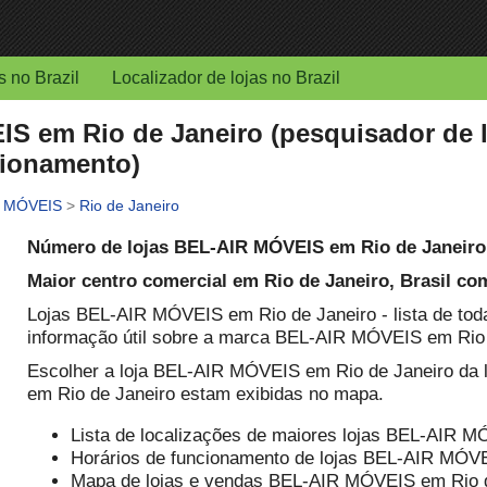
s no Brazil
Localizador de lojas no Brazil
S em Rio de Janeiro (pesquisador de 
cionamento)
R MÓVEIS
>
Rio de Janeiro
Número de lojas BEL-AIR MÓVEIS em Rio de Janeiro,
Maior centro comercial em Rio de Janeiro, Brasil c
Lojas BEL-AIR MÓVEIS em Rio de Janeiro - lista de to
informação útil sobre a marca BEL-AIR MÓVEIS em Rio d
Escolher a loja BEL-AIR MÓVEIS em Rio de Janeiro da 
em Rio de Janeiro estam exibidas no mapa.
Lista de localizações de maiores lojas BEL-AIR M
Horários de funcionamento de lojas BEL-AIR MÓVEI
Mapa de lojas e vendas BEL-AIR MÓVEIS em Rio 