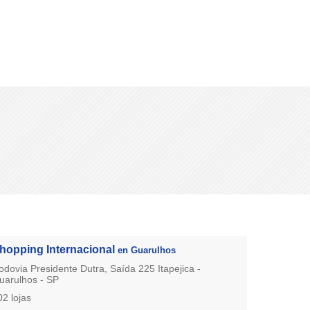
hopping Internacional
en Guarulhos
odovia Presidente Dutra, Saída 225 Itapejica -
uarulhos - SP
02 lojas