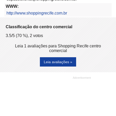
WWW:
http://www.shoppingrecife.com.br
Classificação do centro comercial
3.5
/5 (
70
%),
2
votos
Leia 1 avaliações para Shopping Recife centro
comercial
Leia avaliações »