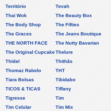
Território
Tevah
Thai Wok
The Beauty Box
The Body Shop
The Fifties
The Graces
The Jeans Boutique
THE NORTH FACE
The Nutty Bavarian
The Original Cupcake
Thelure
Thídel
Thithãs
Thomaz Rabelo
THT
Tiara Bolsas
Tibidabo
TICOS & TICAS
Tiffany
Tigresse
Tim
Tim Celular
Tim Mix