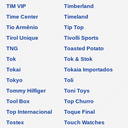
TIM VIP
Timberland
Time Center
Timeland
Tio Armênio
Tip Top
Tirol Unique
Tivolli Sports
TNG
Toasted Potato
Tok
Tok & Stok
Tokai
Tokaia Importados
Tokyo
Toli
Tommy Hilfiger
Toni Toys
Tool Box
Top Churro
Top Internacional
Toque Final
Tostex
Touch Watches