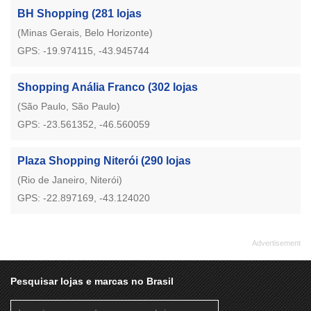
BH Shopping
(281 lojas
(Minas Gerais, Belo Horizonte)
GPS: -19.974115, -43.945744
Shopping Anália Franco
(302 lojas
(São Paulo, São Paulo)
GPS: -23.561352, -46.560059
Plaza Shopping Niterói
(290 lojas
(Rio de Janeiro, Niterói)
GPS: -22.897169, -43.124020
Pesquisar lojas e marcas no Brasil