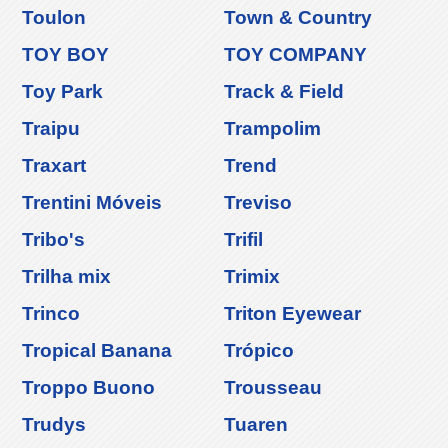
Toulon
Town & Country
TOY BOY
TOY COMPANY
Toy Park
Track & Field
Traipu
Trampolim
Traxart
Trend
Trentini Móveis
Treviso
Tribo's
Trifil
Trilha mix
Trimix
Trinco
Triton Eyewear
Tropical Banana
Trópico
Troppo Buono
Trousseau
Trudys
Tuaren