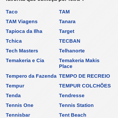
Taco
TAM
TAM Viagens
Tanara
Tapioca da Ilha
Target
Tchica
TECBAN
Tech Masters
Telhanorte
Temakeria e Cia
Temakeria Makis
Place
Tempero da Fazenda
TEMPO DE RECREIO
Tempur
TEMPUR COLCHÕES
Tenda
Tendresse
Tennis One
Tennis Station
Tennisbar
Tent Beach