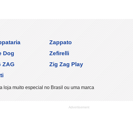
ppataria
Zappato
e Dog
Zefirelli
G ZAG
Zig Zag Play
ti
a loja muito especial no Brasil ou uma marca