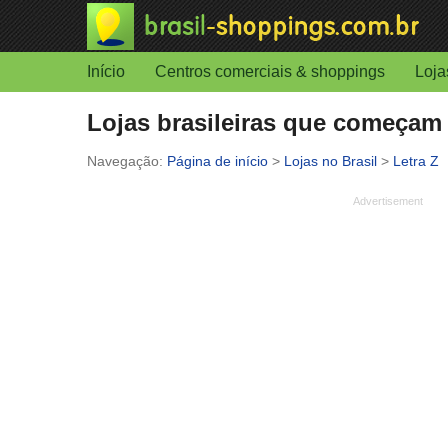
Início
Centros comerciais & shoppings
Loja
Lojas brasileiras que começam p
Página de início
>
Lojas no Brasil
>
Letra Z