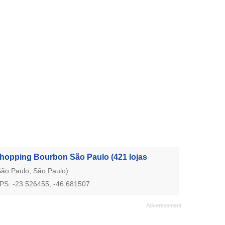
hopping Bourbon São Paulo
(421 lojas
São Paulo, São Paulo)
PS: -23.526455, -46.681507