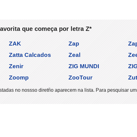
favorita que começa por letra Z*
ZAK
Zap
Za
Zatta Calcados
Zeal
Ze
Zenir
ZIG MUNDI
ZI
Zoomp
ZooTour
Zut
stadas no nossso diretŕio aparecem na lista. Para pesquisar um