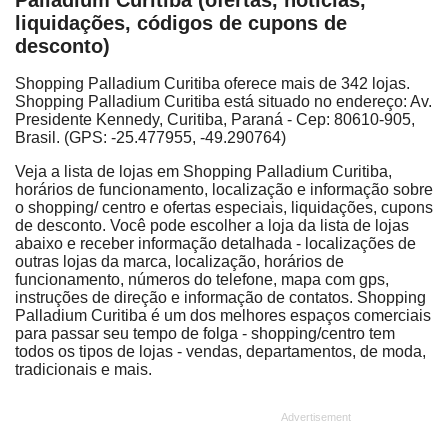
Palladium Curitiba (ofertas, notícias,
liquidações, códigos de cupons de
desconto)
Shopping Palladium Curitiba oferece mais de 342 lojas.
Shopping Palladium Curitiba está situado no endereço: Av.
Presidente Kennedy, Curitiba, Paraná - Cep: 80610-905,
Brasil. (GPS: -25.477955, -49.290764)
Veja a lista de lojas em Shopping Palladium Curitiba,
horários de funcionamento, localização e informação sobre
o shopping/ centro e ofertas especiais, liquidações, cupons
de desconto. Você pode escolher a loja da lista de lojas
abaixo e receber informação detalhada - localizações de
outras lojas da marca, localização, horários de
funcionamento, números do telefone, mapa com gps,
instruções de direção e informação de contatos. Shopping
Palladium Curitiba é um dos melhores espaços comerciais
para passar seu tempo de folga - shopping/centro tem
todos os tipos de lojas - vendas, departamentos, de moda,
tradicionais e mais.