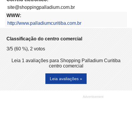
site@shoppingpalladium.com.br
WWW:
http://www.palladiumcuritiba.com.br
Classificação do centro comercial
3
/5 (
60
%),
2
votos
Leia 1 avaliações para Shopping Palladium Curitiba
centro comercial
Leia avaliações »