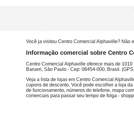
Você ja visitou Centro Comercial Alphaville? Não
Informação comercial sobre Centro Co
Centro Comercial Alphaville oferece mais de 1010 l
Barueri, São Paulo - Cep: 06454-000, Brasil. (GPS
Veja a lista de lojas em Centro Comercial Alphavill
cupons de desconto. Você pode escolher a loja da l
de funcionamento, números do telefone, mapa com 
comerciais para passar seu tempo de folga - shoppi