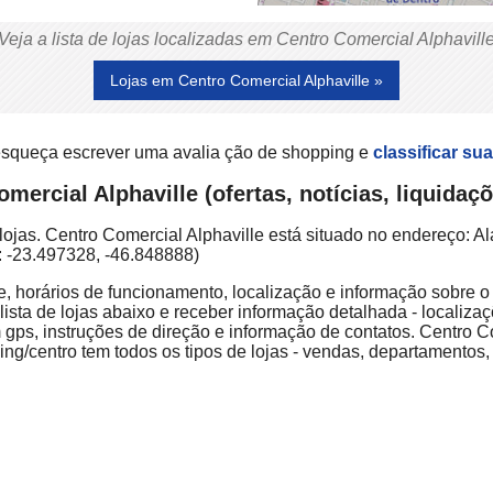
Veja a lista de lojas localizadas em Centro Comercial Alphavill
Lojas em Centro Comercial Alphaville »
 esqueça escrever uma avalia ção de shopping e
classificar sua
mercial Alphaville (ofertas, notícias, liquida
ojas. Centro Comercial Alphaville está situado no endereço: Al
: -23.497328, -46.848888)
e, horários de funcionamento, localização e informação sobre o 
ista de lojas abaixo e receber informação detalhada - localizaç
gps, instruções de direção e informação de contatos. Centro 
ng/centro tem todos os tipos de lojas - vendas, departamentos,