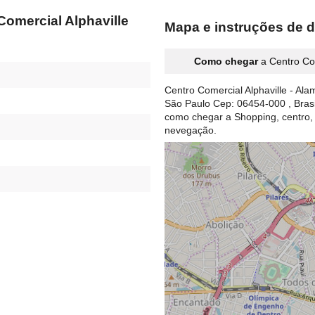
omercial Alphaville
Mapa e instruções de d
Como chegar
a Centro Com
Centro Comercial Alphaville - Alam
São Paulo Cep: 06454-000 , Brasi
como chegar a Shopping, centro
nevegação.