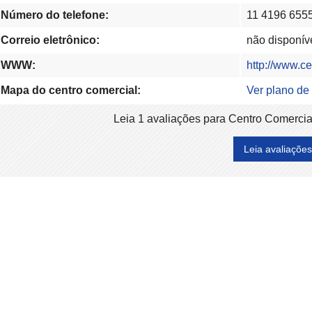
Número do telefone:
11 4196 655
Correio eletrônico:
não disponív
WWW:
http://www.c
Mapa do centro comercial:
Ver plano de
Leia 1 avaliações para Centro Comercial
Leia avaliações