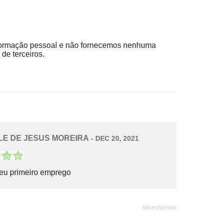
ormação pessoal e não fornecemos nenhuma
de terceiros.
LE DE JESUS MOREIRA
- DEC 20, 2021
eu primeiro emprego