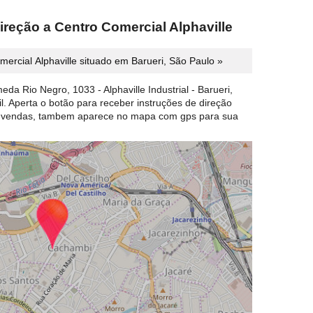
ireção a Centro Comercial Alphaville
ercial Alphaville situado em Barueri, São Paulo »
eda Rio Negro, 1033 - Alphaville Industrial - Barueri,
l. Aperta o botão para receber instruções de direção
, vendas, tambem aparece no mapa com gps para sua