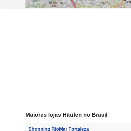
Maiores lojas Häufen no Brasil
Shopping RioMar Fortaleza