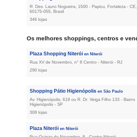
R. Des. Lauro Nogueira, 1500 - Papicu, Fortaleza - CE,
60175-055, Brasil
346 lojas
Os melhores shoppings, centros e vend
Plaza Shopping Niterói
en Niterói
Rua XV de Novembro, n° 8 Centro - Niterói - RJ
290 lojas
Shopping Pátio Higienópolis
en São Paulo
Av. Higienópolis, 618 ou R. Dr. Veiga Filho 133 - Bairro
Higienópolis - SP
308 lojas
Plaza Niterói
en Niterói
Rua Quinze de Novembro, 8 - Centro,Niterói -