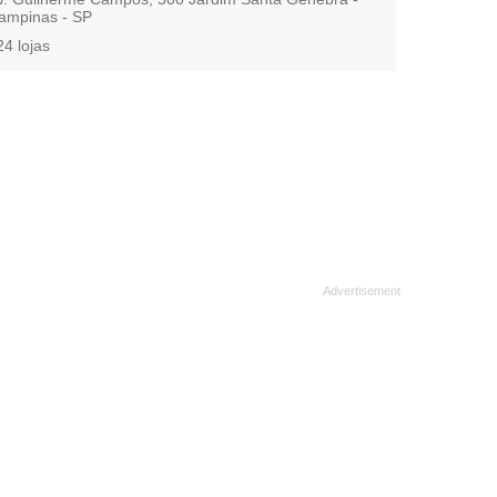
ampinas - SP
24 lojas