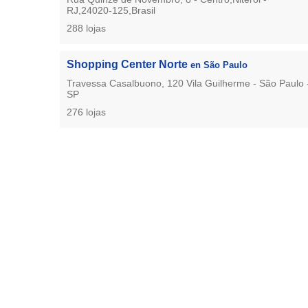
RJ,24020-125,Brasil
288 lojas
Shopping Center Norte
en São Paulo
Travessa Casalbuono, 120 Vila Guilherme - São Paulo 
SP
276 lojas