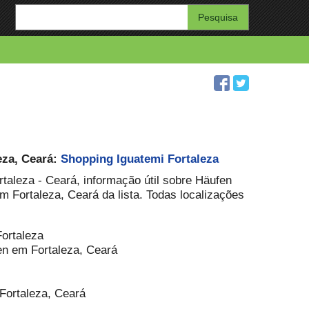
Enter
your
search
query
eza, Ceará:
Shopping Iguatemi Fortaleza
rtaleza - Ceará, informação útil sobre Häufen
m Fortaleza, Ceará da lista. Todas localizações
Fortaleza
en em Fortaleza, Ceará
 Fortaleza, Ceará