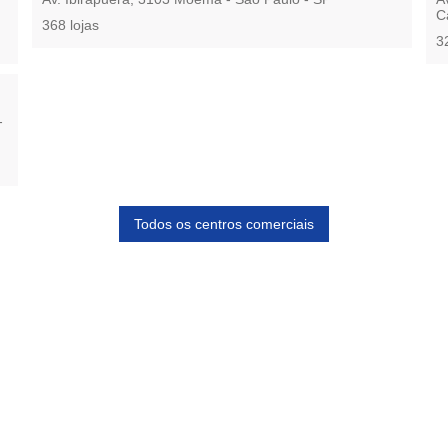
C
368 lojas
3
-
Todos os centros comerciais