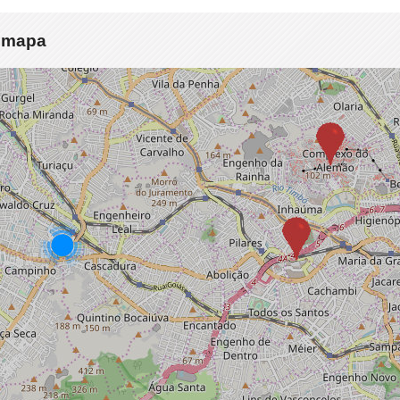
o mapa