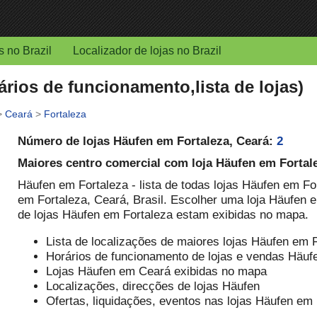
s no Brazil
Localizador de lojas no Brazil
rios de funcionamento,lista de lojas)
>
Ceará
>
Fortaleza
Número de lojas Häufen em Fortaleza, Ceará:
2
Maiores centro comercial com loja Häufen em Fortal
Häufen em Fortaleza - lista de todas lojas Häufen em Fo
em Fortaleza, Ceará, Brasil. Escolher uma loja Häufen e
de lojas Häufen em Fortaleza estam exibidas no mapa.
Lista de localizações de maiores lojas Häufen em 
Horários de funcionamento de lojas e vendas Häuf
Lojas Häufen em Ceará exibidas no mapa
Localizações, direcções de lojas Häufen
Ofertas, liquidações, eventos nas lojas Häufen em