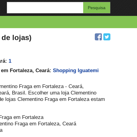
Enter
your
search
query
de lojas)
ará:
1
 em Fortaleza, Ceará:
Shopping Iguatemi
ementino Fraga em Fortaleza - Ceará,
ará, Brasil. Escolher uma loja Clementino
 de lojas Clementino Fraga em Fortaleza estam
 Fraga em Fortaleza
entino Fraga em Fortaleza, Ceará
a