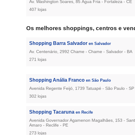
Av. Washington Soares, 85 Água Fria - Fortaleza - CE
407 lojas
Os melhores shoppings, centros e vend
Shopping Barra Salvador
en Salvador
Av. Centenário, 2992 Chame - Chame - Salvador - BA
271 lojas
Shopping Anália Franco
en São Paulo
Avenida Regente Feijó, 1739 Tatuapé - São Paulo - SP
302 lojas
Shopping Tacaruna
en Recife
Avenida Governador Agamenon Magalhães, 153 - San
Amaro - Reclife - PE
273 lojas