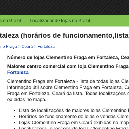
s no Brazil
Localizador de lojas no Brazil
aleza (horários de funcionamento,lista 
ino Fraga
>
Ceará
>
Fortaleza
Número de lojas Clementino Fraga em Fortaleza, Ce
Maiores centro comercial com loja Clementino Fraga
Fortaleza
Clementino Fraga em Fortaleza - lista de todas lojas Cl
informação útil sobre Clementino Fraga em Fortaleza, Ce
Fraga em Fortaleza, Ceará da lista. Todas localizações
exibidas no mapa.
Lista de localizações de maiores lojas Clementino
Horários de funcionamento de lojas e vendas Clem
Lojas Clementino Fraga em Ceará exibidas no map
Localizações, direcções de lojas Clementino Fraga