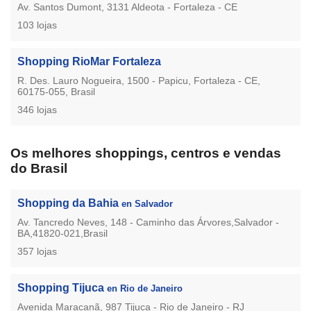
Av. Santos Dumont, 3131 Aldeota - Fortaleza - CE
103 lojas
Shopping RioMar Fortaleza
R. Des. Lauro Nogueira, 1500 - Papicu, Fortaleza - CE,
60175-055, Brasil
346 lojas
Os melhores shoppings, centros e vendas
do Brasil
Shopping da Bahia
en Salvador
Av. Tancredo Neves, 148 - Caminho das Árvores,Salvador -
BA,41820-021,Brasil
357 lojas
Shopping Tijuca
en Rio de Janeiro
Avenida Maracanã, 987 Tijuca - Rio de Janeiro - RJ