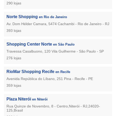
290 lojas
Norte Shopping
en Rio de Janeiro
Av. Dom Hélder Camara, 5474 Cachambi - Rio de Janeiro - RJ
393 lojas
Shopping Center Norte
en São Paulo
Travessa Casalbuono, 120 Vila Guilherme - São Paulo - SP
276 lojas
RioMar Shopping Recife
en Recife
Avenida República do Líbano, 251 Pina - Recife - PE
359 lojas
Plaza Niterói
en Niterói
Rua Quinze de Novembro, 8 - Centro,Niterói - RJ,24020-
125,Brasil