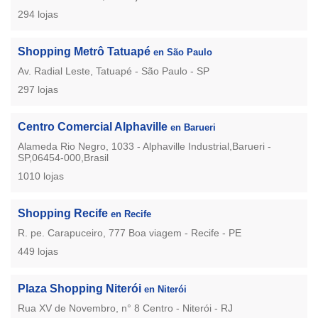
294 lojas
Shopping Metrô Tatuapé
en São Paulo
Av. Radial Leste, Tatuapé - São Paulo - SP
297 lojas
Centro Comercial Alphaville
en Barueri
Alameda Rio Negro, 1033 - Alphaville Industrial,Barueri -
SP,06454-000,Brasil
1010 lojas
Shopping Recife
en Recife
R. pe. Carapuceiro, 777 Boa viagem - Recife - PE
449 lojas
Plaza Shopping Niterói
en Niterói
Rua XV de Novembro, n° 8 Centro - Niterói - RJ