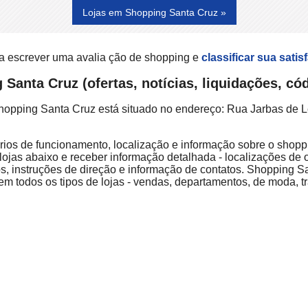
Lojas em Shopping Santa Cruz »
a escrever uma avalia ção de shopping e
classificar sua satis
Santa Cruz (ofertas, notícias, liquidações, c
hopping Santa Cruz está situado no endereço: Rua Jarbas de Le
rios de funcionamento, localização e informação sobre o shoppi
lojas abaixo e receber informação detalhada - localizações de o
, instruções de direção e informação de contatos. Shopping 
em todos os tipos de lojas - vendas, departamentos, de moda, tr