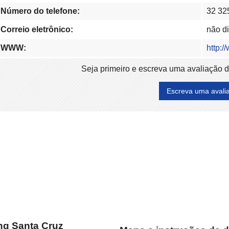
Número do telefone:
32 32
Correio eletrônico:
não d
WWW:
http:
Seja primeiro e escreva uma avaliação 
Escreva uma avali
ng Santa Cruz