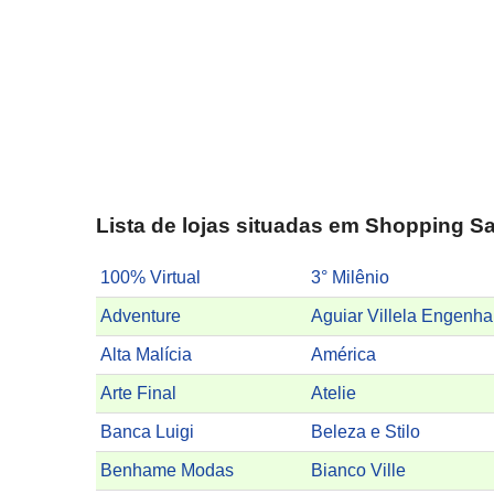
Lista de lojas situadas em Shopping S
100% Virtual
3° Milênio
Adventure
A
Alta Malícia
América
Arte Final
Atelie
Banca Luigi
Beleza e Stilo
Benhame Modas
Bianco Ville