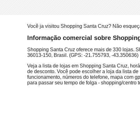
Você ja visitou Shopping Santa Cruz? Não esqueç
Informação comercial sobre Shopping 
Shopping Santa Cruz oferece mais de 330 lojas. S
36013-150, Brasil. (GPS: -21.755793, -43.350636)
Veja a lista de lojas em Shopping Santa Cruz, horá
de desconto. Você pode escolher a loja da lista de 
funcionamento, números do telefone, mapa com gps
para passar seu tempo de folga - shopping/centro t