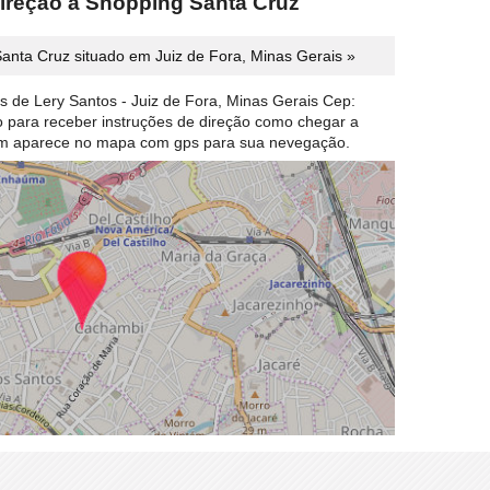
direção a Shopping Santa Cruz
anta Cruz situado em Juiz de Fora, Minas Gerais »
 de Lery Santos - Juiz de Fora, Minas Gerais Cep:
ão para receber instruções de direção como chegar a
em aparece no mapa com gps para sua nevegação.