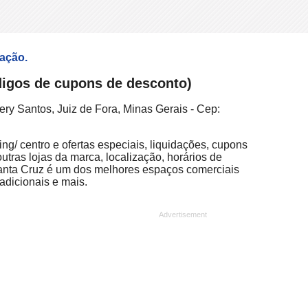
fação.
ódigos de cupons de desconto)
ry Santos, Juiz de Fora, Minas Gerais - Cep:
ng/ centro e ofertas especiais, liquidações, cupons
utras lojas da marca, localização, horários de
Santa Cruz é um dos melhores espaços comerciais
adicionais e mais.