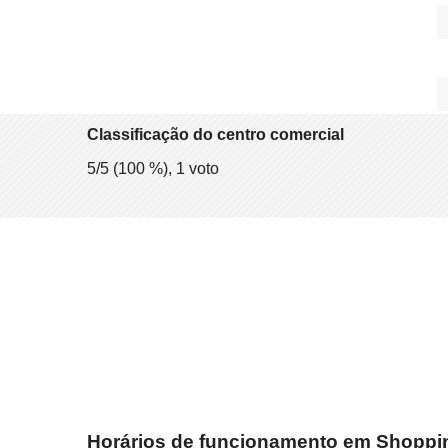
Classificação do centro comercial
5
/5 (
100
%),
1
voto
Horários de funcionamento em Shoppi