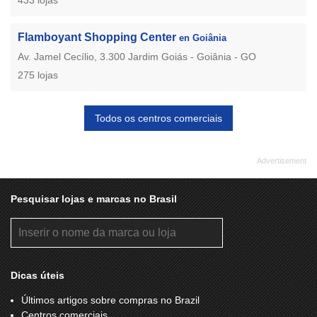
Flamboyant Shopping Center
en Goiânia
Av. Jamel Cecílio, 3.300 Jardim Goiás - Goiânia - GO
275 lojas
Todos os centros comerciais
Pesquisar lojas e marcas no Brasil
Dicas úteis
Últimos artigos sobre compras no Brazil
Centros comerciais