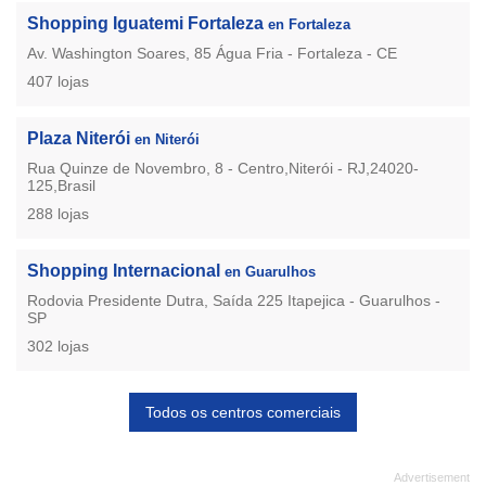
Shopping Iguatemi Fortaleza
en Fortaleza
Av. Washington Soares, 85 Água Fria - Fortaleza - CE
407 lojas
Plaza Niterói
en Niterói
Rua Quinze de Novembro, 8 - Centro,Niterói - RJ,24020-
125,Brasil
288 lojas
Shopping Internacional
en Guarulhos
Rodovia Presidente Dutra, Saída 225 Itapejica - Guarulhos -
SP
302 lojas
Todos os centros comerciais