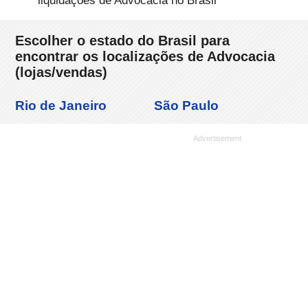
liquidações de Advocacia no Brasil
Escolher o estado do Brasil para
encontrar os localizações de Advocacia
(lojas/vendas)
Rio de Janeiro
São Paulo