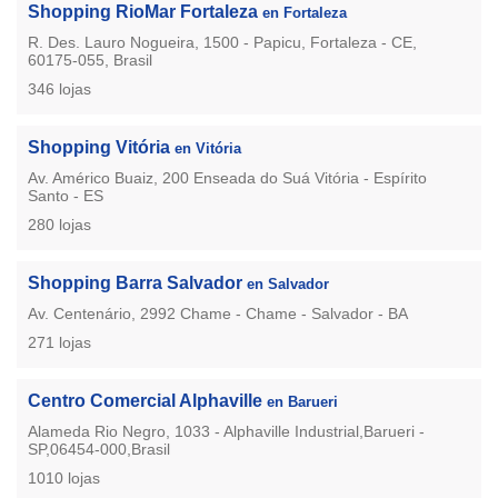
Shopping RioMar Fortaleza
en Fortaleza
R. Des. Lauro Nogueira, 1500 - Papicu, Fortaleza - CE,
60175-055, Brasil
346 lojas
Shopping Vitória
en Vitória
Av. Américo Buaiz, 200 Enseada do Suá Vitória - Espírito
Santo - ES
280 lojas
Shopping Barra Salvador
en Salvador
Av. Centenário, 2992 Chame - Chame - Salvador - BA
271 lojas
Centro Comercial Alphaville
en Barueri
Alameda Rio Negro, 1033 - Alphaville Industrial,Barueri -
SP,06454-000,Brasil
1010 lojas