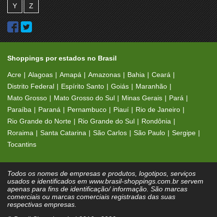
Y
Z
Shoppings por estados no Brasil
Acre
Alagoas
Amapá
Amazonas
Bahia
Ceará
Distrito Federal
Espírito Santo
Goiás
Maranhão
Mato Grosso
Mato Grosso do Sul
Minas Gerais
Pará
Paraíba
Paraná
Pernambuco
Piauí
Rio de Janeiro
Rio Grande do Norte
Rio Grande do Sul
Rondônia
Roraima
Santa Catarina
São Carlos
São Paulo
Sergipe
Tocantins
Todos os nomes de empresas e produtos, logotipos, serviços
usados e identificados em www.brasil-shoppings.com.br servem
apenas para fins de identificação/ informação. São marcas
comerciais ou marcas comerciais registradas das suas
respectivas empresas.