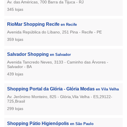
Av. das Américas, 700 Barra da Tijuca - RJ
345 lojas
RioMar Shopping Recife
en Recife
Avenida República do Líbano, 251 Pina - Recife - PE
359 lojas
Salvador Shopping
en Salvador
Avenida Tancredo Neves, 3133 - Caminho das Árvores -
Salvador - BA
439 lojas
Shopping Portal da Glória - Glória Modas
en Vila Velha
Av. Jerônimo Monteiro, 825 - Glória,Vila Velha - ES,29122-
725,Brasil
299 lojas
Shopping Pátio Higienópolis
en São Paulo