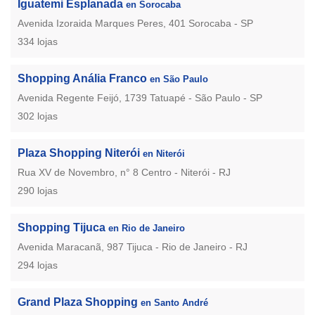
Iguatemi Esplanada
en Sorocaba
Avenida Izoraida Marques Peres, 401 Sorocaba - SP
334 lojas
Shopping Anália Franco
en São Paulo
Avenida Regente Feijó, 1739 Tatuapé - São Paulo - SP
302 lojas
Plaza Shopping Niterói
en Niterói
Rua XV de Novembro, n° 8 Centro - Niterói - RJ
290 lojas
Shopping Tijuca
en Rio de Janeiro
Avenida Maracanã, 987 Tijuca - Rio de Janeiro - RJ
294 lojas
Grand Plaza Shopping
en Santo André