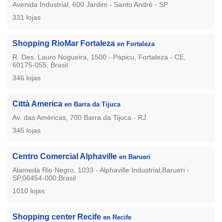
Avenida Industrial, 600 Jardim - Santo André - SP
331 lojas
Shopping RioMar Fortaleza
en Fortaleza
R. Des. Lauro Nogueira, 1500 - Papicu, Fortaleza - CE,
60175-055, Brasil
346 lojas
Città America
en Barra da Tijuca
Av. das Américas, 700 Barra da Tijuca - RJ
345 lojas
Centro Comercial Alphaville
en Barueri
Alameda Rio Negro, 1033 - Alphaville Industrial,Barueri -
SP,06454-000,Brasil
1010 lojas
Shopping center Recife
en Recife