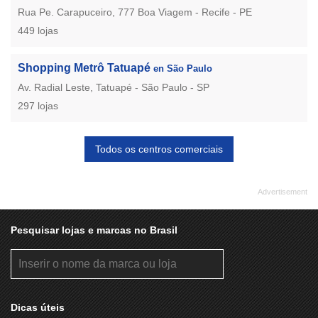
Rua Pe. Carapuceiro, 777 Boa Viagem - Recife - PE
449 lojas
Shopping Metrô Tatuapé
en São Paulo
Av. Radial Leste, Tatuapé - São Paulo - SP
297 lojas
Todos os centros comerciais
Pesquisar lojas e marcas no Brasil
Dicas úteis