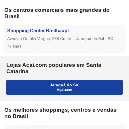
Os centros comerciais mais grandes do
Brasil
Shopping Center Breithaupt
Avenida Getúlio Vargas, 268 Centro - Jaraguá do Sul - SC
77 lojas
Lojas Açaí.com populares em Santa
Catarina
Jaraguá do Sul
Açaí.com
Os melhores shoppings, centros e vendas
no Brasil