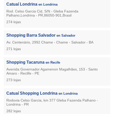
Catuaí Londrina
en Londrina
Rod. Celso Garcia Cid, S/N - Gleba Fazenda
Palhano,Londrina - PR,86050-901,Brasil
274 lojas
Shopping Barra Salvador
en Salvador
Av. Centenário, 2992 Chame - Chame - Salvador - BA
271 lojas
Shopping Tacaruna
en Recife
Avenida Governador Agamenon Magalhães, 153 - Santo
Amaro - Reclife - PE
273 lojas
Catuaí Shopping Londrina
en Londrina
Rodovia Celso Garcia, km 377 Gleba Fazenda Palhano -
Londrina - PR
282 lojas