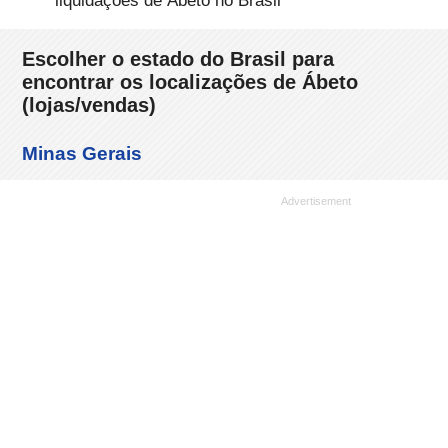
liquidações de Ábeto no Brasil
Escolher o estado do Brasil para
encontrar os localizações de Ábeto
(lojas/vendas)
Minas Gerais