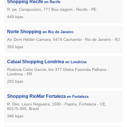
Shopping Recife
en Recife
R. pe. Carapuceiro, 777 Boa viagem - Recife - PE
449 lojas
Norte Shopping
en Rio de Janeiro
Av. Dom Hélder Camara, 5474 Cachambi - Rio de Janeiro - RJ
393 lojas
Catuaí Shopping Londrina
en Londrina
Rodovia Celso Garcia, km 377 Gleba Fazenda Palhano -
Londrina - PR
282 lojas
Shopping RioMar Fortaleza
en Fortaleza
R. Des. Lauro Nogueira, 1500 - Papicu, Fortaleza - CE,
60175-055, Brasil
346 lojas