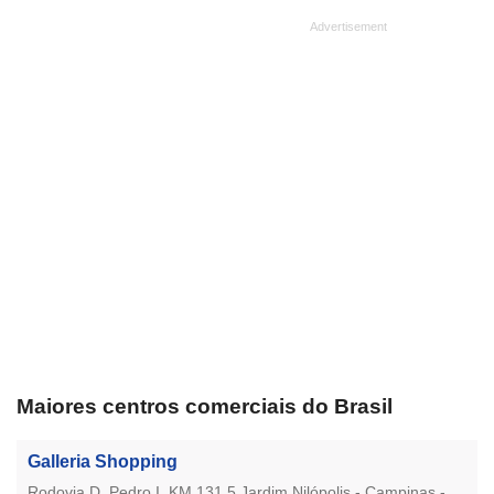
Maiores centros comerciais do Brasil
Galleria Shopping
Rodovia D. Pedro I, KM 131,5 Jardim Nilópolis - Campinas -