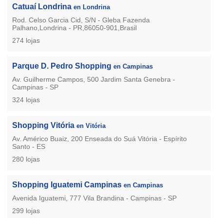
Catuaí Londrina
en Londrina
Rod. Celso Garcia Cid, S/N - Gleba Fazenda
Palhano,Londrina - PR,86050-901,Brasil
274 lojas
Parque D. Pedro Shopping
en Campinas
Av. Guilherme Campos, 500 Jardim Santa Genebra -
Campinas - SP
324 lojas
Shopping Vitória
en Vitória
Av. Américo Buaiz, 200 Enseada do Suá Vitória - Espírito
Santo - ES
280 lojas
Shopping Iguatemi Campinas
en Campinas
Avenida Iguatemi, 777 Vila Brandina - Campinas - SP
299 lojas