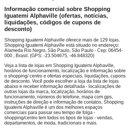
Informação comercial sobre Shopping
Iguatemi Alphaville (ofertas, notícias,
liquidações, códigos de cupons de
desconto)
Shopping Iguatemi Alphaville oferece mais de 129 lojas.
Shopping Iguatemi Alphaville está situado no endereço:
Alameda Rio Negro, São Paulo, São Paulo - Cep: 06454-
000 ‎, Brasil. (GPS: -23.504675, -46.848320)
Veja a lista de lojas em Shopping Iguatemi Alphaville,
horários de funcionamento, localização e informação sobre
o shopping/ centro e ofertas especiais, liquidações, cupons
de desconto. Você pode escolher a loja da lista de lojas
abaixo e receber informação detalhada - localizações de
outras lojas da marca, localização, horários de
funcionamento, números do telefone, mapa com gps,
instruções de direção e informação de contatos. Shopping
Iguatemi Alphaville é um dos melhores espaços
comerciais para passar seu tempo de folga -
shopping/centro tem todos os tipos de lojas - vendas,
departamentos, de moda, tradicionais e mais.