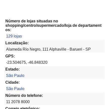
Número de lojas situadas no
shopping/centro/supermercado/loja de departament
os:
129 lojas
Localização:
Alameda Rio Negro, 111 Alphaville - Barueri - SP
GPS:
-23.504675, -46.848320
Estado:
São Paulo
Cidade:
São Paulo
Número do telefone:
11 2078 8000
Correio eletrônico: