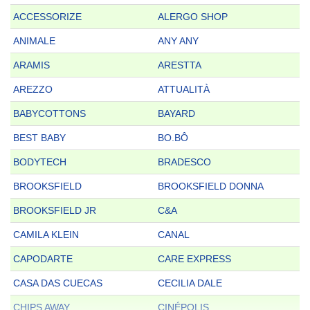
ACCESSORIZE
ALERGO SHOP
ANIMALE
ANY ANY
ARAMIS
ARESTTA
AREZZO
ATTUALITÀ
BABYCOTTONS
BAYARD
BEST BABY
BO.BÔ
BODYTECH
BRADESCO
BROOKSFIELD
BROOKSFIELD DONNA
BROOKSFIELD JR
C&A
CAMILA KLEIN
CANAL
CAPODARTE
CARE EXPRESS
CASA DAS CUECAS
CECILIA DALE
CHIPS AWAY
CINÉPOLIS