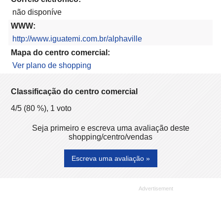
não disponíve
WWW:
http://www.iguatemi.com.br/alphaville
Mapa do centro comercial:
Ver plano de shopping
Classificação do centro comercial
4
/5 (
80
%),
1
voto
Seja primeiro e escreva uma avaliação deste
shopping/centro/vendas
Escreva uma avaliação »