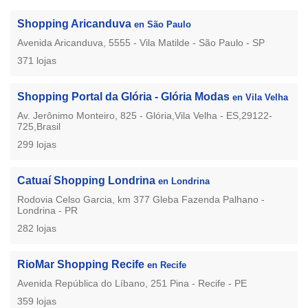
Shopping Aricanduva
en São Paulo
Avenida Aricanduva, 5555 - Vila Matilde - São Paulo - SP
371 lojas
Shopping Portal da Glória - Glória Modas
en Vila Velha
Av. Jerônimo Monteiro, 825 - Glória,Vila Velha - ES,29122-
725,Brasil
299 lojas
Catuaí Shopping Londrina
en Londrina
Rodovia Celso Garcia, km 377 Gleba Fazenda Palhano -
Londrina - PR
282 lojas
RioMar Shopping Recife
en Recife
Avenida República do Líbano, 251 Pina - Recife - PE
359 lojas