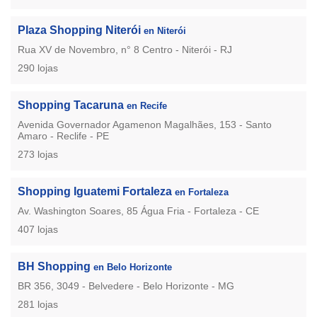
Plaza Shopping Niterói
en Niterói
Rua XV de Novembro, n° 8 Centro - Niterói - RJ
290 lojas
Shopping Tacaruna
en Recife
Avenida Governador Agamenon Magalhães, 153 - Santo
Amaro - Reclife - PE
273 lojas
Shopping Iguatemi Fortaleza
en Fortaleza
Av. Washington Soares, 85 Água Fria - Fortaleza - CE
407 lojas
BH Shopping
en Belo Horizonte
BR 356, 3049 - Belvedere - Belo Horizonte - MG
281 lojas