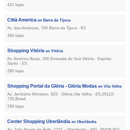
421 lojas
Città America
en Barra da Tijuca
Av. das Américas, 700 Barra da Tijuca - RJ
345 lojas
Shopping Vitória
en Vitória
Av. Américo Buaiz, 200 Enseada do Suá Vitória - Espírito
Santo - ES
280 lojas
Shopping Portal da Glória - Glória Modas
en Vila Velha
Av. Jerônimo Monteiro, 825 - Glória,Vila Velha - ES,29122-
725,Brasil
299 lojas
Center Shopping Uberlândia
en Uberlândia
Av. João Naves de Ávila, 1331 - Uberlândia - MG, 38408-902,