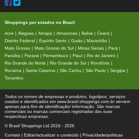
Shoppings por estados no Brasil
Acre
Alagoas
Amapá
Amazonas
Bahia
Ceará
Distrito Federal
Espírito Santo
Goiás
Maranhão
Mato Grosso
Mato Grosso do Sul
Minas Gerais
Pará
Paraíba
Paraná
Pernambuco
Piauí
Rio de Janeiro
Rio Grande do Norte
Rio Grande do Sul
Rondônia
Roraima
Santa Catarina
São Carlos
São Paulo
Sergipe
Tocantins
Todos os nomes de empresas e produtos, logotipos, serviços
usados e identificados em www.brasil-shoppings.com.br servem
apenas para fins de identificação/ informação. São marcas
comerciais ou marcas comerciais registradas das suas
respectivas empresas.
© Brasil Shoppings Ltd 2016 - 2026
Contato
|
Editar/actualizar o conteúdo
|
Privacidade/políticas