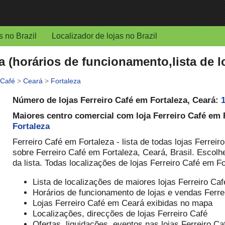
s no Brazil
Localizador de lojas no Brazil
a (horários de funcionamento,lista de l
 Café
>
Ceará
>
Fortaleza
Número de lojas Ferreiro Café em Fortaleza, Ceará:
Maiores centro comercial com loja Ferreiro Café em 
Fortaleza
Ferreiro Café em Fortaleza - lista de todas lojas Ferreir
sobre Ferreiro Café em Fortaleza, Ceará, Brasil. Escolh
da lista. Todas localizações de lojas Ferreiro Café em 
Lista de localizações de maiores lojas Ferreiro Ca
Horários de funcionamento de lojas e vendas Ferre
Lojas Ferreiro Café em Ceará exibidas no mapa
Localizações, direcções de lojas Ferreiro Café
Ofertas, liquidações, eventos nas lojas Ferreiro C