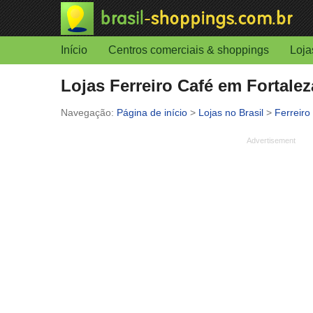
Início
Centros comerciais & shoppings
Loja
Lojas Ferreiro Café em Fortalez
Página de início
>
Lojas no Brasil
>
Ferreiro