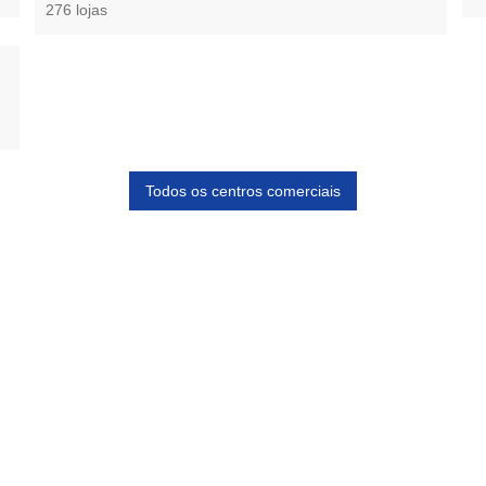
276 lojas
Todos os centros comerciais