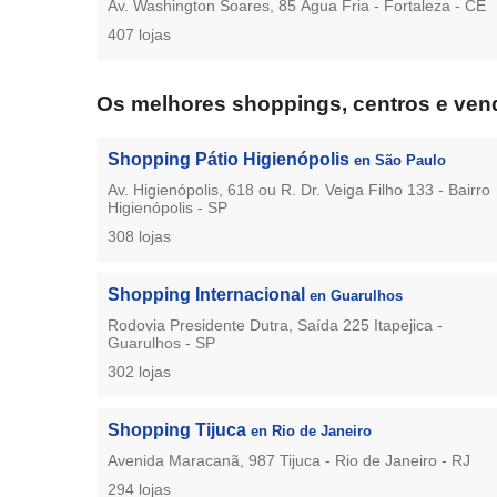
Av. Washington Soares, 85 Água Fria - Fortaleza - CE
407 lojas
Os melhores shoppings, centros e vend
Shopping Pátio Higienópolis
en São Paulo
Av. Higienópolis, 618 ou R. Dr. Veiga Filho 133 - Bairro
Higienópolis - SP
308 lojas
Shopping Internacional
en Guarulhos
Rodovia Presidente Dutra, Saída 225 Itapejica -
Guarulhos - SP
302 lojas
Shopping Tijuca
en Rio de Janeiro
Avenida Maracanã, 987 Tijuca - Rio de Janeiro - RJ
294 lojas