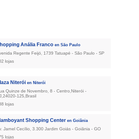
hopping Anália Franco
en São Paulo
venida Regente Feijó, 1739 Tatuapé - São Paulo - SP
02 lojas
laza Niterói
en Niterói
ua Quinze de Novembro, 8 - Centro,Niterói -
J,24020-125,Brasil
88 lojas
lamboyant Shopping Center
en Goiânia
v. Jamel Cecílio, 3.300 Jardim Goiás - Goiânia - GO
75 lojas