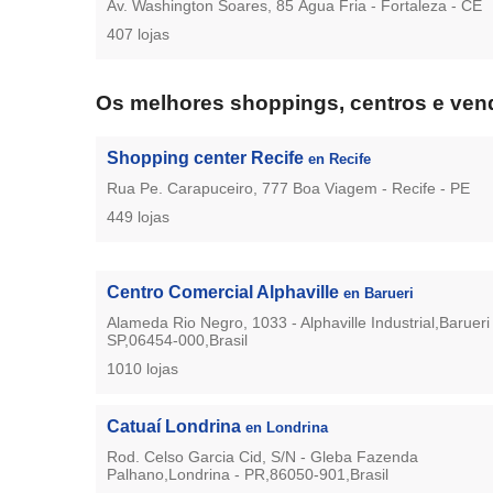
Av. Washington Soares, 85 Água Fria - Fortaleza - CE
407 lojas
Os melhores shoppings, centros e vend
Shopping center Recife
en Recife
Rua Pe. Carapuceiro, 777 Boa Viagem - Recife - PE
449 lojas
Centro Comercial Alphaville
en Barueri
Alameda Rio Negro, 1033 - Alphaville Industrial,Barueri 
SP,06454-000,Brasil
1010 lojas
Catuaí Londrina
en Londrina
Rod. Celso Garcia Cid, S/N - Gleba Fazenda
Palhano,Londrina - PR,86050-901,Brasil