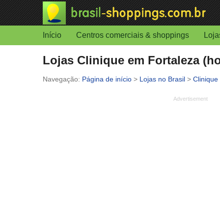
Início
Centros comerciais & shoppings
Loja
Lojas Clinique em Fortaleza (ho
Página de início
>
Lojas no Brasil
>
Clinique