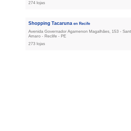
274 lojas
Shopping Tacaruna
en Recife
Avenida Governador Agamenon Magalhães, 153 - San
Amaro - Reclife - PE
273 lojas