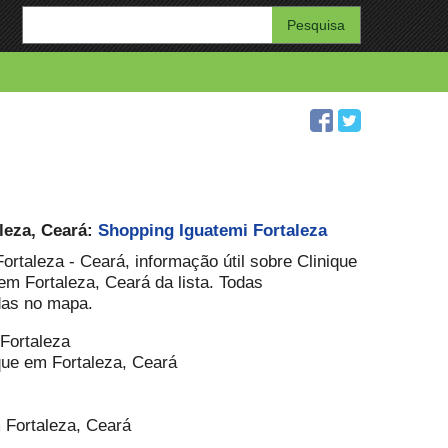
Enter
your
search
query
leza, Ceará:
Shopping Iguatemi Fortaleza
Fortaleza - Ceará, informação útil sobre Clinique
em Fortaleza, Ceará da lista. Todas
idas no mapa.
 Fortaleza
que em Fortaleza, Ceará
m Fortaleza, Ceará