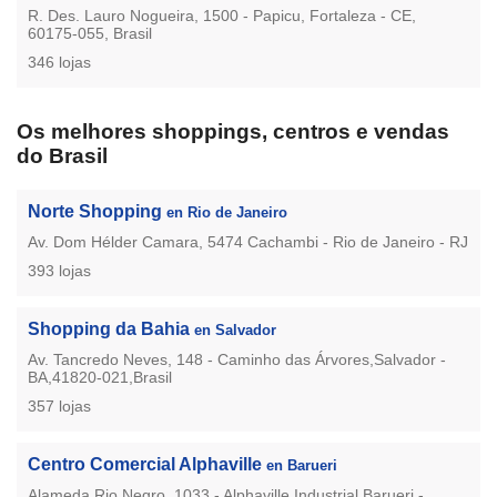
R. Des. Lauro Nogueira, 1500 - Papicu, Fortaleza - CE,
60175-055, Brasil
346 lojas
Os melhores shoppings, centros e vendas
do Brasil
Norte Shopping
en Rio de Janeiro
Av. Dom Hélder Camara, 5474 Cachambi - Rio de Janeiro - RJ
393 lojas
Shopping da Bahia
en Salvador
Av. Tancredo Neves, 148 - Caminho das Árvores,Salvador -
BA,41820-021,Brasil
357 lojas
Centro Comercial Alphaville
en Barueri
Alameda Rio Negro, 1033 - Alphaville Industrial,Barueri -