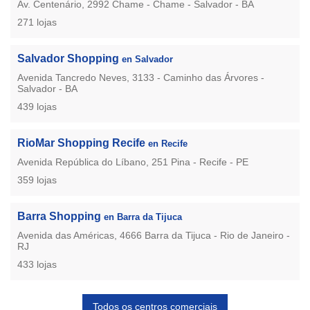
Av. Centenário, 2992 Chame - Chame - Salvador - BA
271 lojas
Salvador Shopping
en Salvador
Avenida Tancredo Neves, 3133 - Caminho das Árvores -
Salvador - BA
439 lojas
RioMar Shopping Recife
en Recife
Avenida República do Líbano, 251 Pina - Recife - PE
359 lojas
Barra Shopping
en Barra da Tijuca
Avenida das Américas, 4666 Barra da Tijuca - Rio de Janeiro -
RJ
433 lojas
Todos os centros comerciais