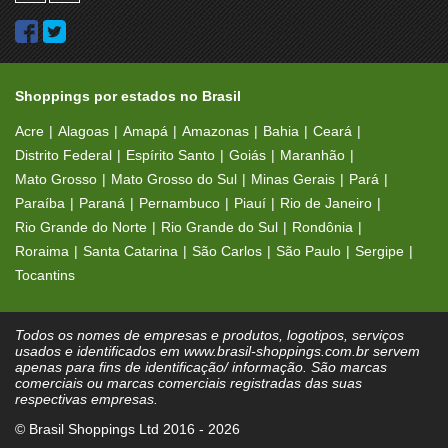
Shoppings por estados no Brasil
Acre
Alagoas
Amapá
Amazonas
Bahia
Ceará
Distrito Federal
Espírito Santo
Goiás
Maranhão
Mato Grosso
Mato Grosso do Sul
Minas Gerais
Pará
Paraíba
Paraná
Pernambuco
Piauí
Rio de Janeiro
Rio Grande do Norte
Rio Grande do Sul
Rondônia
Roraima
Santa Catarina
São Carlos
São Paulo
Sergipe
Tocantins
Todos os nomes de empresas e produtos, logotipos, serviços
usados e identificados em www.brasil-shoppings.com.br servem
apenas para fins de identificação/ informação. São marcas
comerciais ou marcas comerciais registradas das suas
respectivas empresas.
© Brasil Shoppings Ltd 2016 - 2026