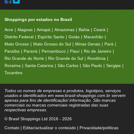
Shoppings por estados no Brasil
Acre
Alagoas
Amapá
Amazonas
Bahia
Ceará
Distrito Federal
Espírito Santo
Goiás
Maranhão
Mato Grosso
Mato Grosso do Sul
Minas Gerais
Pará
Paraíba
Paraná
Pernambuco
Piauí
Rio de Janeiro
Rio Grande do Norte
Rio Grande do Sul
Rondônia
Roraima
Santa Catarina
São Carlos
São Paulo
Sergipe
Tocantins
Todos os nomes de empresas e produtos, logotipos, serviços
usados e identificados em www.brasil-shoppings.com.br servem
apenas para fins de identificação/ informação. São marcas
comerciais ou marcas comerciais registradas das suas
respectivas empresas.
© Brasil Shoppings Ltd 2016 - 2026
Contato
|
Editar/actualizar o conteúdo
|
Privacidade/políticas