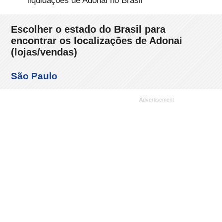
liquidações de Adonai no Brasil
Escolher o estado do Brasil para
encontrar os localizações de Adonai
(lojas/vendas)
São Paulo