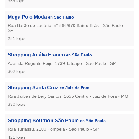
359 lojas
Mega Polo Moda
en São Paulo
Rua Barão de Ladário, n° 566/670 Bairro Brás - São Paulo -
SP
281 lojas
Shopping Anália Franco
en São Paulo
Avenida Regente Feijó, 1739 Tatuapé - São Paulo - SP
302 lojas
Shopping Santa Cruz
en Juiz de Fora
Rua Jarbas de Lery Santos, 1655 Centro - Juiz de Fora - MG
330 lojas
Shopping Bourbon São Paulo
en São Paulo
Rua Turiassú, 2100 Pompéia - São Paulo - SP
421 lojas