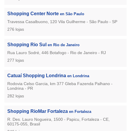
Shopping Center Norte
en São Paulo
Travessa Casalbuono, 120 Vila Guilherme - São Paulo - SP
276 lojas
Shopping Rio Sul
en Rio de Janeiro
Rua Lauro Sodré, 446 Botafogo - Rio de Janeiro - RJ
277 lojas
Catuaí Shopping Londrina
en Londrina
Rodovia Celso Garcia, km 377 Gleba Fazenda Palhano -
Londrina - PR
282 lojas
Shopping RioMar Fortaleza
en Fortaleza
R. Des. Lauro Nogueira, 1500 - Papicu, Fortaleza - CE,
60175-055, Brasil