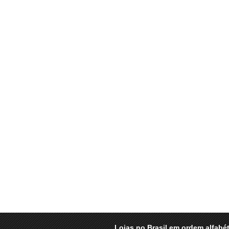
Lojas no Brasil em ordem alfabét