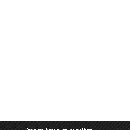
Pesquisar lojas e marcas no Brasil