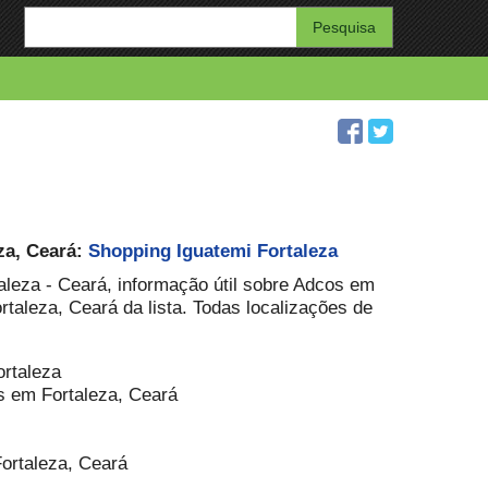
Enter
your
search
query
za, Ceará:
Shopping Iguatemi Fortaleza
aleza - Ceará, informação útil sobre Adcos em
rtaleza, Ceará da lista. Todas localizações de
ortaleza
s em Fortaleza, Ceará
Fortaleza, Ceará