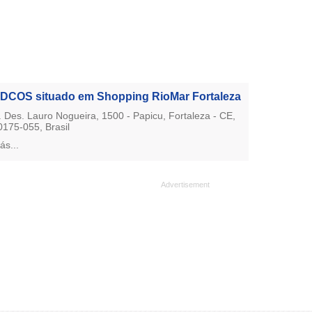
DCOS situado em Shopping RioMar Fortaleza
. Des. Lauro Nogueira, 1500 - Papicu, Fortaleza - CE,
0175-055, Brasil
ás...