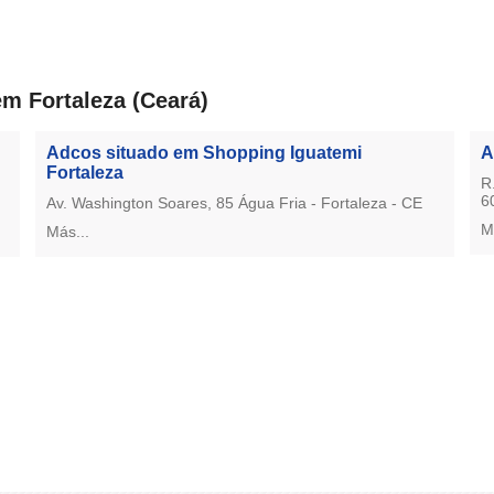
em Fortaleza (Ceará)
Adcos situado em Shopping Iguatemi
A
Fortaleza
R
6
Av. Washington Soares, 85 Água Fria - Fortaleza - CE
M
Más...