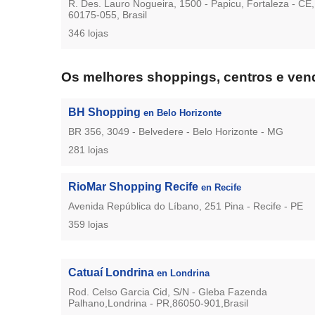
R. Des. Lauro Nogueira, 1500 - Papicu, Fortaleza - CE,
60175-055, Brasil
346 lojas
Os melhores shoppings, centros e vend
BH Shopping
en Belo Horizonte
BR 356, 3049 - Belvedere - Belo Horizonte - MG
281 lojas
RioMar Shopping Recife
en Recife
Avenida República do Líbano, 251 Pina - Recife - PE
359 lojas
Catuaí Londrina
en Londrina
Rod. Celso Garcia Cid, S/N - Gleba Fazenda
Palhano,Londrina - PR,86050-901,Brasil