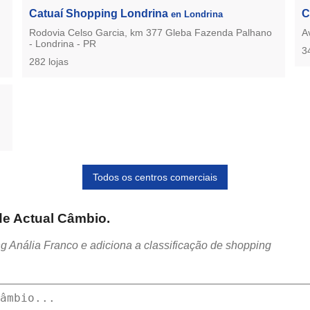
Catuaí Shopping Londrina
C
en Londrina
Rodovia Celso Garcia, km 377 Gleba Fazenda Palhano
A
- Londrina - PR
3
282 lojas
Todos os centros comerciais
 de Actual Câmbio.
g Anália Franco e adiciona a classificação de shopping