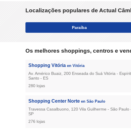
Localizações populares de Actual Câmb
Paraíba
Os melhores shoppings, centros e vend
Shopping Vitória
en Vitória
Av. Américo Buaiz, 200 Enseada do Suá Vitória - Espíri
Santo - ES
280 lojas
Shopping Center Norte
en São Paulo
Travessa Casalbuono, 120 Vila Guilherme - São Paulo 
SP
276 lojas