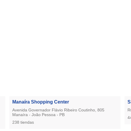
Manaíra Shopping Center
S
Avenida Governador Flávio Ribeiro Coutinho, 805
R
Manaíra - João Pessoa - PB
4
238 tiendas