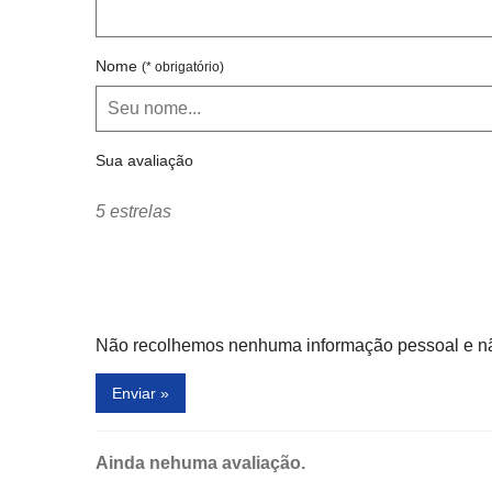
Nome
(* obrigatório)
Sua avaliação
5 estrelas
Não recolhemos nenhuma informação pessoal e não
Enviar »
Ainda nehuma avaliação.