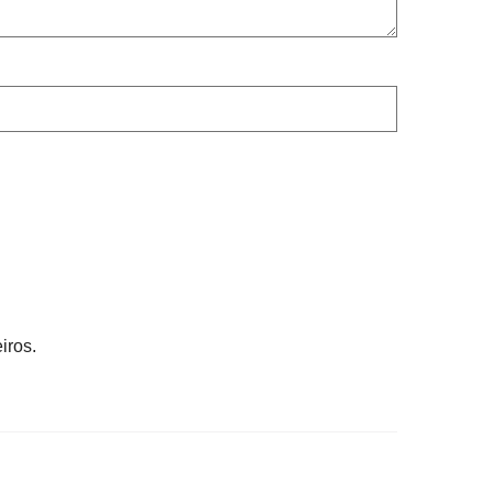
iros.