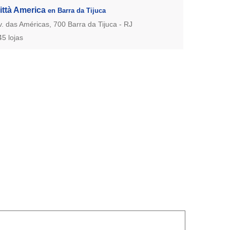
ittà America
en Barra da Tijuca
v. das Américas, 700 Barra da Tijuca - RJ
45 lojas