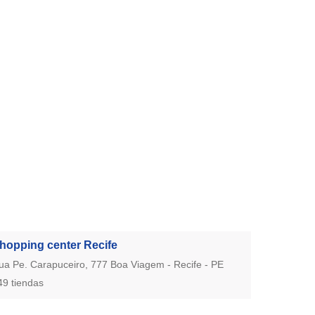
hopping center Recife
ua Pe. Carapuceiro, 777 Boa Viagem - Recife - PE
49 tiendas