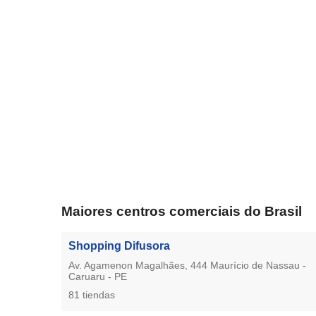
Maiores centros comerciais do Brasil
Shopping Difusora
Av. Agamenon Magalhães, 444 Maurício de Nassau -
Caruaru - PE
81 tiendas