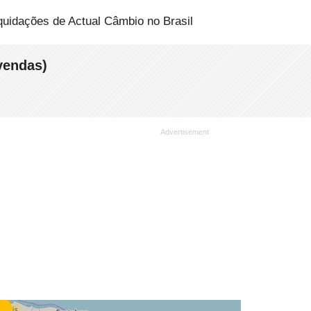
quidações de Actual Câmbio no Brasil
vendas)