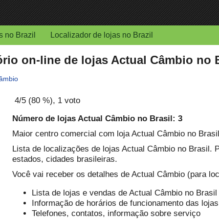
s no Brazil
Localizador de lojas no Brazil
ório on-line de lojas Actual Câmbio no 
Câmbio
4
/5 (
80
%),
1
voto
Número de lojas Actual Câmbio no Brasil: 3
Maior centro comercial com loja Actual Câmbio no Brasi
Lista de localizações de lojas Actual Câmbio no Brasil.
estados, cidades brasileiras.
Você vai receber os detalhes de Actual Câmbio (para loca
Lista de lojas e vendas de Actual Câmbio no Brasil
Informação de horários de funcionamento das lojas
Telefones, contatos, informação sobre serviço