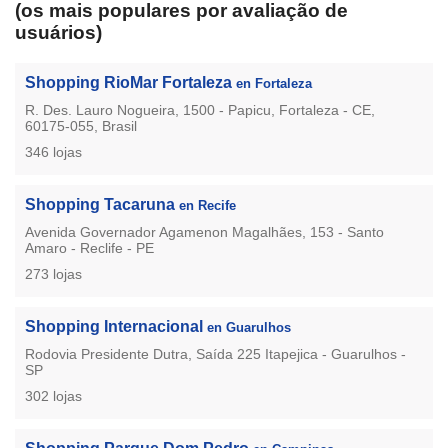
(os mais populares por avaliação de
usuários)
Shopping RioMar Fortaleza
en Fortaleza
R. Des. Lauro Nogueira, 1500 - Papicu, Fortaleza - CE,
60175-055, Brasil
346 lojas
Shopping Tacaruna
en Recife
Avenida Governador Agamenon Magalhães, 153 - Santo
Amaro - Reclife - PE
273 lojas
Shopping Internacional
en Guarulhos
Rodovia Presidente Dutra, Saída 225 Itapejica - Guarulhos -
SP
302 lojas