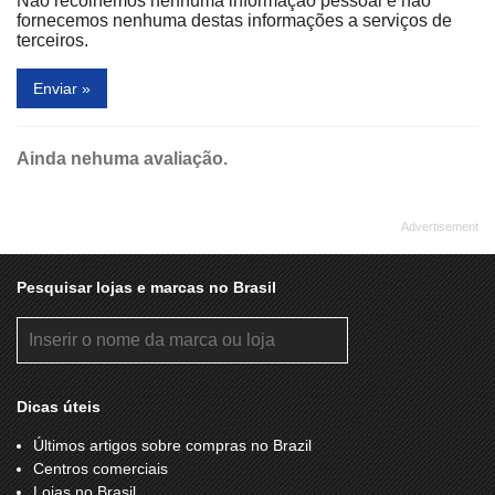
Não recolhemos nenhuma informação pessoal e não
fornecemos nenhuma destas informações a serviços de
terceiros.
Enviar »
Ainda nehuma avaliação.
Pesquisar lojas e marcas no Brasil
Dicas úteis
Últimos artigos sobre compras no Brazil
Centros comerciais
Lojas no Brasil