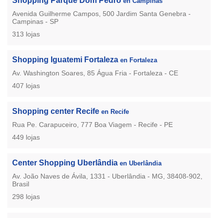
Shopping Parque Dom Pedro
en Campinas
Avenida Guilherme Campos, 500 Jardim Santa Genebra -
Campinas - SP
313 lojas
Shopping Iguatemi Fortaleza
en Fortaleza
Av. Washington Soares, 85 Água Fria - Fortaleza - CE
407 lojas
Shopping center Recife
en Recife
Rua Pe. Carapuceiro, 777 Boa Viagem - Recife - PE
449 lojas
Center Shopping Uberlândia
en Uberlândia
Av. João Naves de Ávila, 1331 - Uberlândia - MG, 38408-902,
Brasil
298 lojas