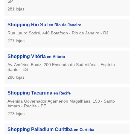
SP
281 lojas
Shopping Rio Sul
en Rio de Janeiro
Rua Lauro Sodré, 446 Botafogo - Rio de Janeiro - RJ
277 lojas
Shopping Vitória
en Vitória
Av. Américo Buaiz, 200 Enseada do Suá Vitória - Espírito
Santo - ES
280 lojas
Shopping Tacaruna
en Recife
Avenida Governador Agamenon Magalhães, 153 - Santo
Amaro - Reclife - PE
273 lojas
Shopping Palladium Curitiba
en Curitiba