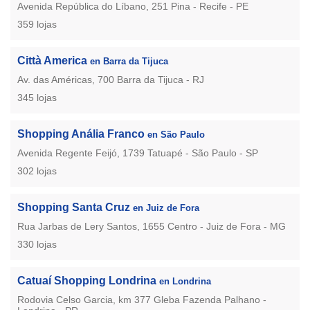
Avenida República do Líbano, 251 Pina - Recife - PE
359 lojas
Città America
en Barra da Tijuca
Av. das Américas, 700 Barra da Tijuca - RJ
345 lojas
Shopping Anália Franco
en São Paulo
Avenida Regente Feijó, 1739 Tatuapé - São Paulo - SP
302 lojas
Shopping Santa Cruz
en Juiz de Fora
Rua Jarbas de Lery Santos, 1655 Centro - Juiz de Fora - MG
330 lojas
Catuaí Shopping Londrina
en Londrina
Rodovia Celso Garcia, km 377 Gleba Fazenda Palhano -