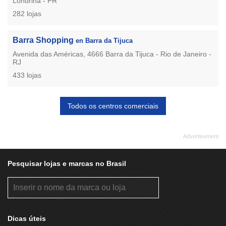
Londrina - PR
282 lojas
Barra Shopping
en Barra da Tijuca
Avenida das Américas, 4666 Barra da Tijuca - Rio de Janeiro -
RJ
433 lojas
Todos os centros comerciais
Pesquisar lojas e marcas no Brasil
Dicas úteis