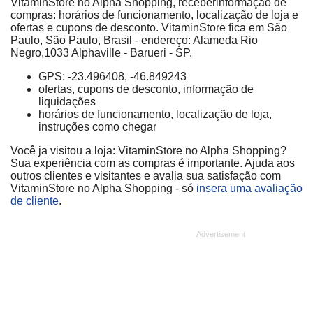
VitaminStore no Alpha Shopping, receberinformação de
compras: horários de funcionamento, localização de loja e
ofertas e cupons de desconto. VitaminStore fica em São
Paulo, São Paulo, Brasil - endereço: Alameda Rio
Negro,1033 Alphaville - Barueri - SP.
GPS: -23.496408, -46.849243
ofertas, cupons de desconto, informação de
liquidações
horários de funcionamento, localização de loja,
instruções como chegar
Você ja visitou a loja: VitaminStore no Alpha Shopping?
Sua experiência com as compras é importante. Ajuda aos
outros clientes e visitantes e avalia sua satisfação com
VitaminStore no Alpha Shopping - só
insera uma avaliação
de cliente
.