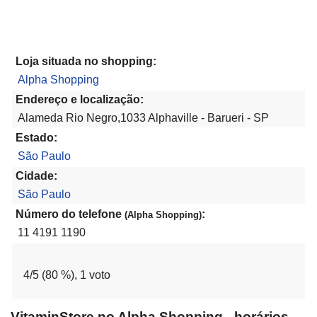
Loja situada no shopping:
Alpha Shopping
Endereço e localização:
Alameda Rio Negro,1033 Alphaville - Barueri - SP
Estado:
São Paulo
Cidade:
São Paulo
Número do telefone
:
(Alpha Shopping)
11 4191 1190
4
/5 (
80
%),
1
voto
VitaminStore no Alpha Shopping - horários