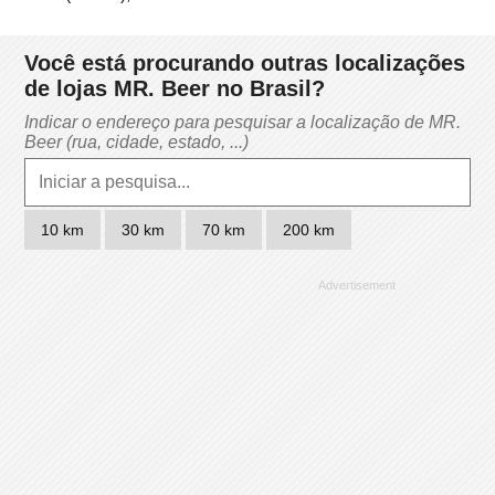
Você está procurando outras localizações
de lojas MR. Beer no Brasil?
Indicar o endereço para pesquisar a localização de MR.
Beer (rua, cidade, estado, ...)
10 km
30 km
70 km
200 km