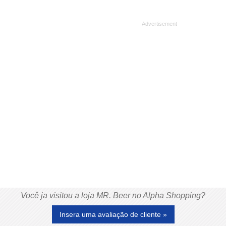
Você ja visitou a loja MR. Beer no Alpha Shopping?
Insera uma avaliação de cliente »