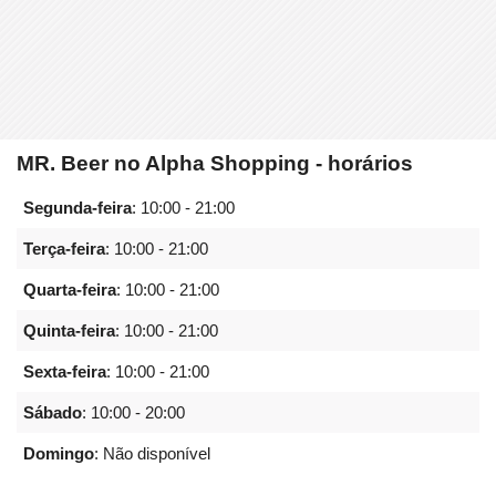
MR. Beer no Alpha Shopping - horários
Segunda-feira
:
10:00 - 21:00
Terça-feira
:
10:00 - 21:00
Quarta-feira
:
10:00 - 21:00
Quinta-feira
:
10:00 - 21:00
Sexta-feira
:
10:00 - 21:00
Sábado
:
10:00 - 20:00
Domingo
: Não disponível