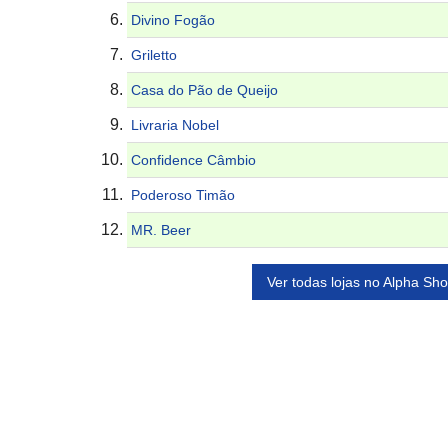
Divino Fogão
Griletto
Casa do Pão de Queijo
Livraria Nobel
Confidence Câmbio
Poderoso Timão
MR. Beer
Ver todas lojas no Alpha Sh