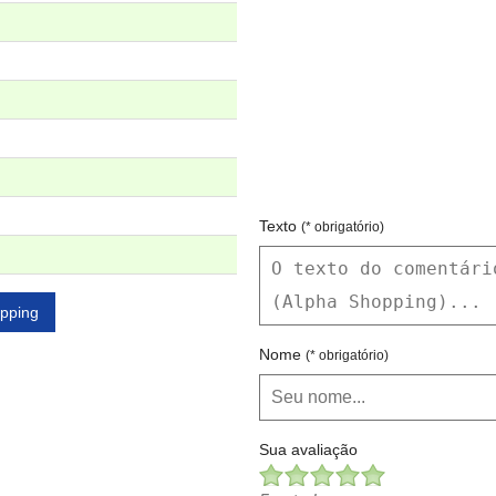
Texto
(* obrigatório)
opping
Nome
(* obrigatório)
Sua avaliação