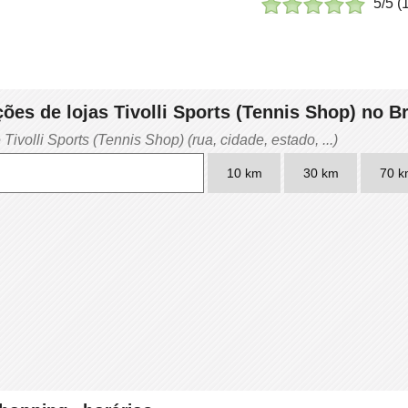
5
/5 (
ões de lojas Tivolli Sports (Tennis Shop) no Br
ivolli Sports (Tennis Shop) (rua, cidade, estado, ...)
10 km
30 km
70 k