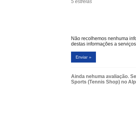
5 estrelas
Não recolhemos nenhuma inf
destas informações a serviços 
Enviar »
Ainda nehuma avaliação. Sej
Sports (Tennis Shop) no Al