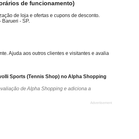
horários de funcionamento)
zação de loja e ofertas e cupons de desconto.
 Barueri - SP.
e. Ajuda aos outros clientes e visitantes e avalia
ivolli Sports (Tennis Shop) no Alpha Shopping
avaliação de Alpha Shopping e adiciona a