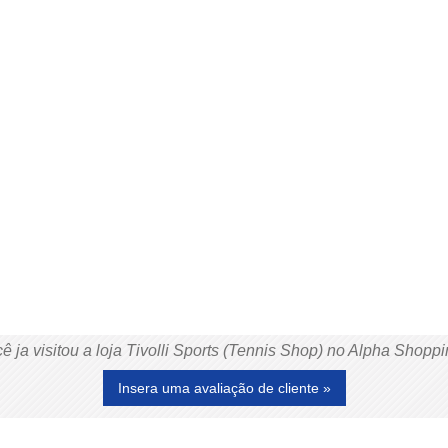
ê ja visitou a loja Tivolli Sports (Tennis Shop) no Alpha Shopp
Insera uma avaliação de cliente »