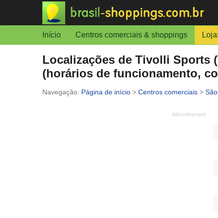
Início
Centros comerciais & shoppings
Loja
Localizações de Tivolli Sports
(horários de funcionamento, co
Página de início
>
Centros comerciais
>
São