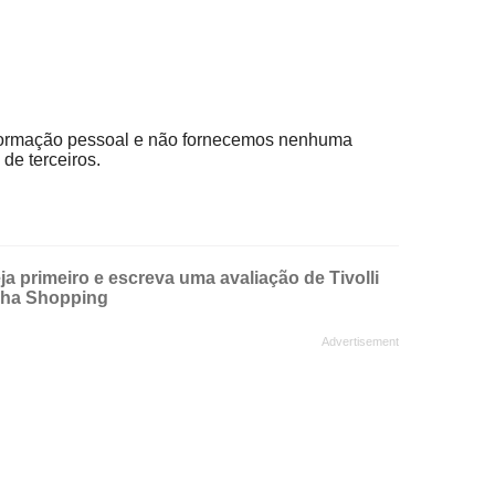
ormação pessoal e não fornecemos nenhuma
de terceiros.
a primeiro e escreva uma avaliação de Tivolli
pha Shopping