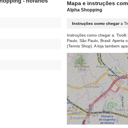
Shopping - horários
Mapa e instruções como
Alpha Shopping
Instruções como chegar
a Ti
Instruções como chegar a: Tivoll
Paulo, São Paulo, Brasil. Aperta o
(Tennis Shop). A loja tambem a