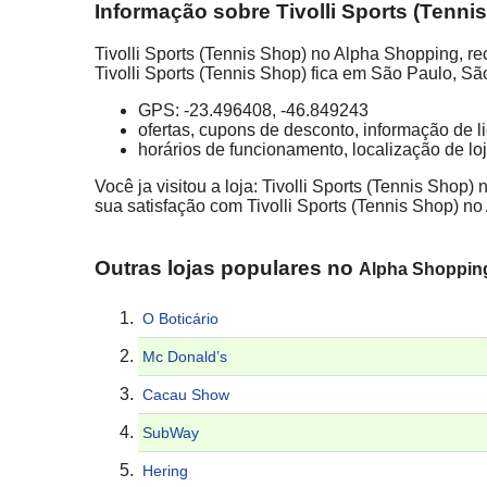
Informação sobre Tivolli Sports (Tenni
Tivolli Sports (Tennis Shop) no Alpha Shopping, r
Tivolli Sports (Tennis Shop) fica em São Paulo, Sã
GPS: -23.496408, -46.849243
ofertas, cupons de desconto, informação de 
horários de funcionamento, localização de lo
Você ja visitou a loja: Tivolli Sports (Tennis Shop
sua satisfação com Tivolli Sports (Tennis Shop) n
Outras lojas populares no
Alpha Shoppin
O Boticário
Mc Donald’s
Cacau Show
SubWay
Hering