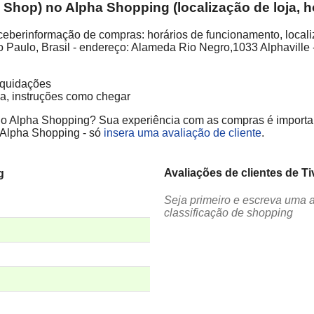
s Shop) no Alpha Shopping (localização de loja, 
eceberinformação de compras: horários de funcionamento, locali
o Paulo, Brasil - endereço: Alameda Rio Negro,1033 Alphaville -
liquidações
ja, instruções como chegar
) no Alpha Shopping? Sua experiência com as compras é important
o Alpha Shopping - só
insera uma avaliação de cliente
.
Avaliações de clientes de T
g
Seja primeiro e escreva uma 
classificação de shopping