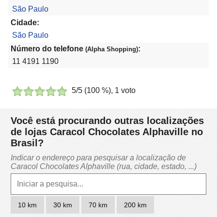
São Paulo
Cidade:
São Paulo
Número do telefone
:
(Alpha Shopping)
11 4191 1190
5
/5 (
100
%),
1
voto
Você está procurando outras localizações
de lojas Caracol Chocolates Alphaville no
Brasil?
Indicar o endereço para pesquisar a localização de
Caracol Chocolates Alphaville (rua, cidade, estado, ...)
10 km
30 km
70 km
200 km