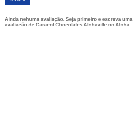
Ainda nehuma avaliação. Seja primeiro e escreva uma
avaliação de Caracol Chocolates Alphaville no Alpha
Shopping