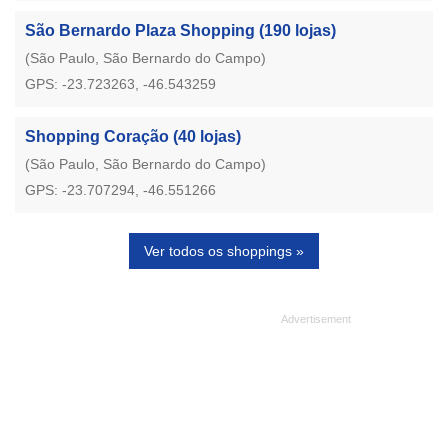
São Bernardo Plaza Shopping
(190 lojas)
(São Paulo, São Bernardo do Campo)
GPS: -23.723263, -46.543259
Shopping Coração
(40 lojas)
(São Paulo, São Bernardo do Campo)
GPS: -23.707294, -46.551266
Ver todos os shoppings »