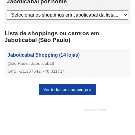
Jaboticabal por nome
Lista de shoppings ou centros em
Jaboticabal (São Paulo)
Jaboticabal Shopping
(14 lojas)
(São Paulo, Jaboticabal)
GPS: -21.257542, -48.311714
Ver todos os shoppings »