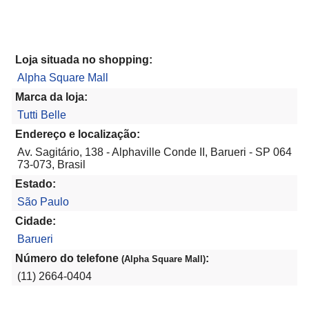
Loja situada no shopping:
Alpha Square Mall
Marca da loja:
Tutti Belle
Endereço e localização:
Av. Sagitário, 138 - Alphaville Conde II, Barueri - SP 064
73-073, Brasil
Estado:
São Paulo
Cidade:
Barueri
Número do telefone
:
(Alpha Square Mall)
(11) 2664-0404