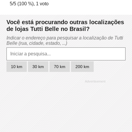
5
/5 (
100
%),
1
voto
Você está procurando outras localizações
de lojas Tutti Belle no Brasil?
Indicar o endereço para pesquisar a localização de Tutti
Belle (rua, cidade, estado, ...)
10 km
30 km
70 km
200 km