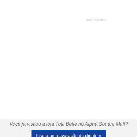
Você ja visitou a loja Tutti Belle no Alpha Square Mall?
Insera uma avaliação de cliente »