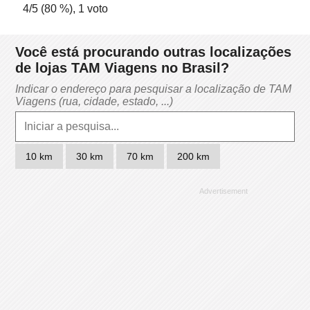
4
/5 (
80
%),
1
voto
Você está procurando outras localizações
de lojas TAM Viagens no Brasil?
Indicar o endereço para pesquisar a localização de TAM
Viagens (rua, cidade, estado, ...)
10 km
30 km
70 km
200 km