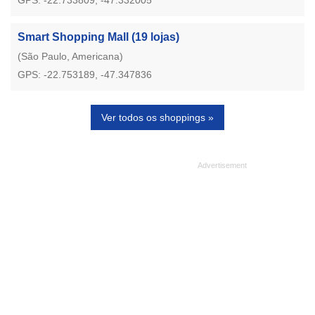
Smart Shopping Mall
(19 lojas)
(São Paulo, Americana)
GPS: -22.753189, -47.347836
Ver todos os shoppings »