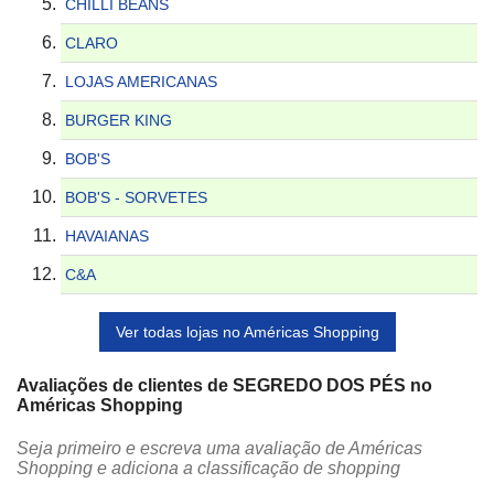
CHILLI BEANS
CLARO
LOJAS AMERICANAS
BURGER KING
BOB'S
BOB'S - SORVETES
HAVAIANAS
C&A
Ver todas lojas no Américas Shopping
Avaliações de clientes de SEGREDO DOS PÉS no
Américas Shopping
Seja primeiro e escreva uma avaliação de Américas
Shopping e adiciona a classificação de shopping