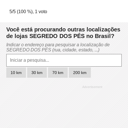
5
/5 (
100
%),
1
voto
Você está procurando outras localizações
de lojas SEGREDO DOS PÉS no Brasil?
Indicar o endereço para pesquisar a localização de
SEGREDO DOS PÉS (rua, cidade, estado, ...)
10 km
30 km
70 km
200 km