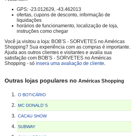
GPS: -23.012629, -43.462013
ofertas, cupons de desconto, informação de
liquidações
horários de funcionamento, localização de loja,
instruções como chegar
Você ja visitou a loja: BOB'S - SORVETES no Américas
Shopping? Sua experiência com as compras é importante.
Ajuda aos outros clientes e visitantes e avalia sua
satisfação com BOB'S - SORVETES no Américas
Shopping - só
insera uma avaliação de cliente
.
Outras lojas populares no
Américas Shopping
O BOTICÁRIO
MC DONALD´S
CACAU SHOW
SUBWAY