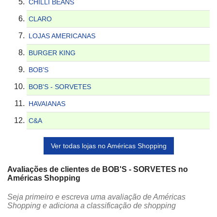
CHILLI BEANS
CLARO
LOJAS AMERICANAS
BURGER KING
BOB'S
BOB'S - SORVETES
HAVAIANAS
C&A
Ver todas lojas no Américas Shopping
Avaliações de clientes de BOB'S - SORVETES no
Américas Shopping
Seja primeiro e escreva uma avaliação de Américas
Shopping e adiciona a classificação de shopping