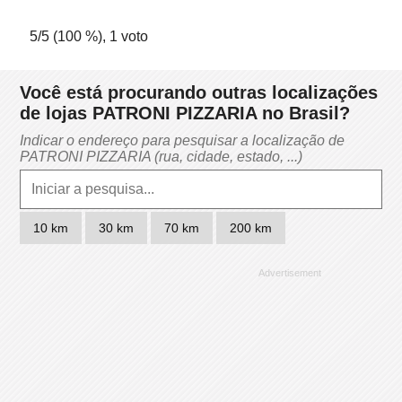
5
/5 (
100
%),
1
voto
Você está procurando outras localizações
de lojas PATRONI PIZZARIA no Brasil?
Indicar o endereço para pesquisar a localização de
PATRONI PIZZARIA (rua, cidade, estado, ...)
10 km
30 km
70 km
200 km