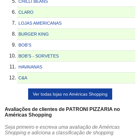
CHILLI BEANS
CLARO
LOJAS AMERICANAS
BURGER KING
BOB'S
BOB'S - SORVETES
HAVAIANAS
C&A
Ver todas lojas no Américas Shopping
Avaliações de clientes de PATRONI PIZZARIA no
Américas Shopping
Seja primeiro e escreva uma avaliação de Américas
Shopping e adiciona a classificação de shopping