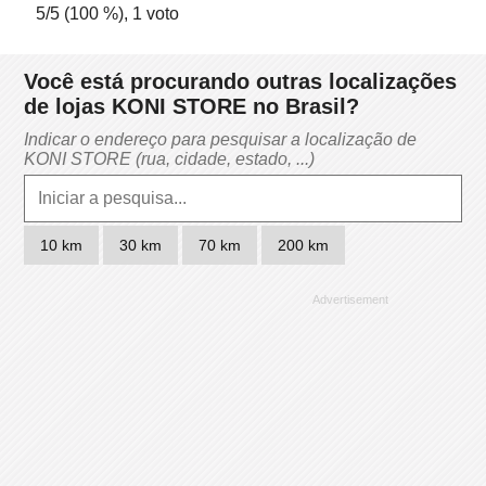
5
/5 (
100
%),
1
voto
Você está procurando outras localizações
de lojas KONI STORE no Brasil?
Indicar o endereço para pesquisar a localização de
KONI STORE (rua, cidade, estado, ...)
10 km
30 km
70 km
200 km