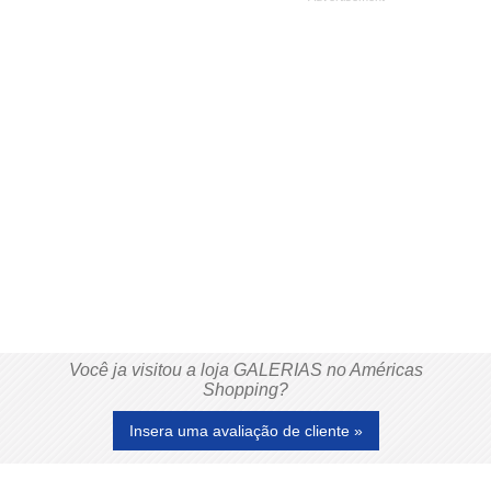
Você ja visitou a loja GALERIAS no Américas
Shopping?
Insera uma avaliação de cliente »