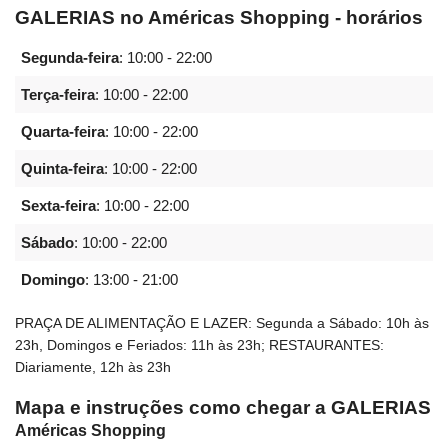
GALERIAS no Américas Shopping - horários
Segunda-feira
:
10:00 - 22:00
Terça-feira
:
10:00 - 22:00
Quarta-feira
:
10:00 - 22:00
Quinta-feira
:
10:00 - 22:00
Sexta-feira
:
10:00 - 22:00
Sábado
:
10:00 - 22:00
Domingo
:
13:00 - 21:00
PRAÇA DE ALIMENTAÇÃO E LAZER: Segunda a Sábado: 10h às
23h, Domingos e Feriados: 11h às 23h; RESTAURANTES:
Diariamente, 12h às 23h
Mapa e instruções como chegar a GALERIAS
Américas Shopping