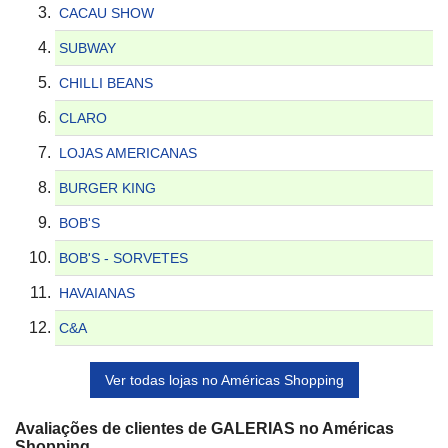
CACAU SHOW
SUBWAY
CHILLI BEANS
CLARO
LOJAS AMERICANAS
BURGER KING
BOB'S
BOB'S - SORVETES
HAVAIANAS
C&A
Ver todas lojas no Américas Shopping
Avaliações de clientes de GALERIAS no Américas
Shopping