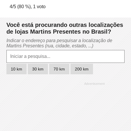
4
/5 (
80
%),
1
voto
Você está procurando outras localizações
de lojas Martins Presentes no Brasil?
Indicar o endereço para pesquisar a localização de
Martins Presentes (rua, cidade, estado, ...)
10 km
30 km
70 km
200 km