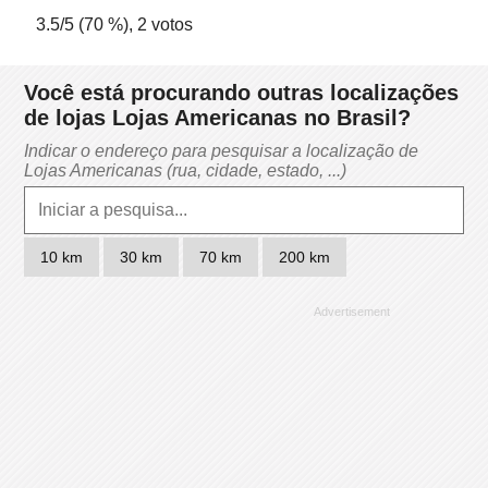
3.5
/5 (
70
%),
2
votos
Você está procurando outras localizações
de lojas Lojas Americanas no Brasil?
Indicar o endereço para pesquisar a localização de
Lojas Americanas (rua, cidade, estado, ...)
10 km
30 km
70 km
200 km