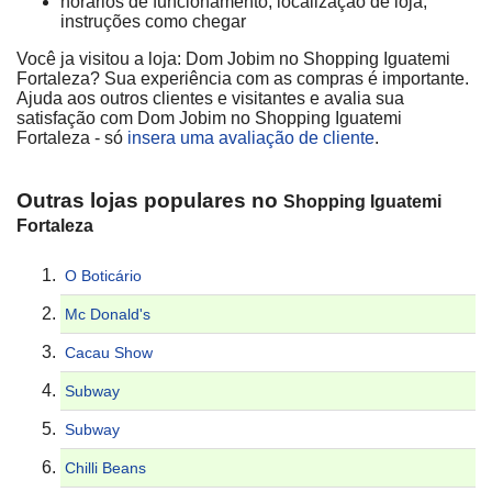
horários de funcionamento, localização de loja,
instruções como chegar
Você ja visitou a loja: Dom Jobim no Shopping Iguatemi
Fortaleza? Sua experiência com as compras é importante.
Ajuda aos outros clientes e visitantes e avalia sua
satisfação com Dom Jobim no Shopping Iguatemi
Fortaleza - só
insera uma avaliação de cliente
.
Outras lojas populares no
Shopping Iguatemi
Fortaleza
O Boticário
Mc Donald's
Cacau Show
Subway
Subway
Chilli Beans