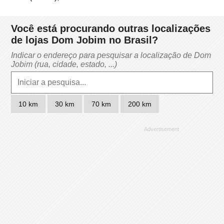
Você está procurando outras localizações
de lojas Dom Jobim no Brasil?
Indicar o endereço para pesquisar a localização de Dom
Jobim (rua, cidade, estado, ...)
10 km
30 km
70 km
200 km