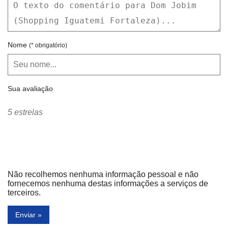
Nome
(* obrigatório)
Sua avaliação
5 estrelas
Não recolhemos nenhuma informação pessoal e não
fornecemos nenhuma destas informações a serviços de
terceiros.
Enviar »