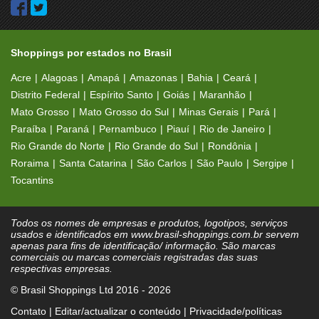
Shoppings por estados no Brasil
Acre
Alagoas
Amapá
Amazonas
Bahia
Ceará
Distrito Federal
Espírito Santo
Goiás
Maranhão
Mato Grosso
Mato Grosso do Sul
Minas Gerais
Pará
Paraíba
Paraná
Pernambuco
Piauí
Rio de Janeiro
Rio Grande do Norte
Rio Grande do Sul
Rondônia
Roraima
Santa Catarina
São Carlos
São Paulo
Sergipe
Tocantins
Todos os nomes de empresas e produtos, logotipos, serviços
usados e identificados em www.brasil-shoppings.com.br servem
apenas para fins de identificação/ informação. São marcas
comerciais ou marcas comerciais registradas das suas
respectivas empresas.
© Brasil Shoppings Ltd 2016 - 2026
Contato
|
Editar/actualizar o conteúdo
|
Privacidade/políticas