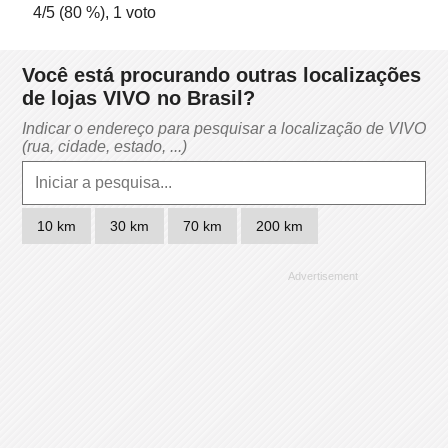
4
/5 (
80
%),
1
voto
Você está procurando outras localizações
de lojas VIVO no Brasil?
Indicar o endereço para pesquisar a localização de VIVO
(rua, cidade, estado, ...)
10 km
30 km
70 km
200 km