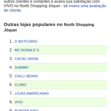
outros clientes e visitantes e avalia sua satisfação com
VIVO no North Shopping Jóquei - só
insera uma avaliação
de cliente
.
Outras lojas populares no
North Shopping
Jóquei
O BOTICÁRIO
MC DONALD´S
CACAU SHOW
SUBWAY
CHILLI BEANS
CLARO
LOJAS AMERICANAS
VIVO
BURGER KING