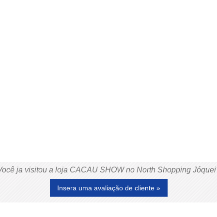
Você ja visitou a loja CACAU SHOW no North Shopping Jóquei
Insera uma avaliação de cliente »