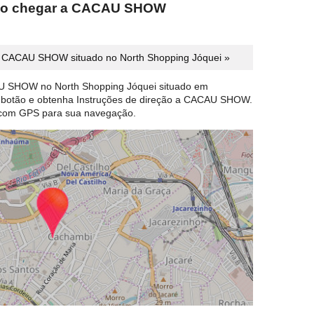
omo chegar a CACAU SHOW
 CACAU SHOW situado no North Shopping Jóquei »
U SHOW no North Shopping Jóquei situado em
 o botão e obtenha Instruções de direção a CACAU SHOW.
 com GPS para sua navegação.