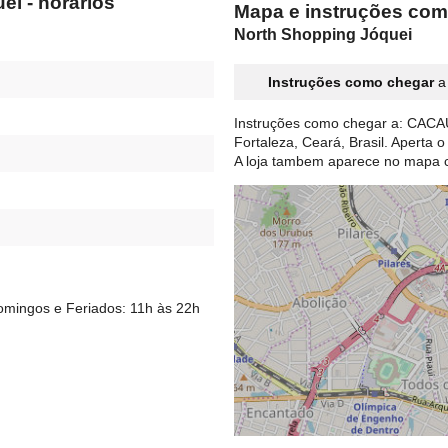
i - horários
Mapa e instruções c
North Shopping Jóquei
Instruções como chegar
a
Instruções como chegar a: CACA
Fortaleza, Ceará, Brasil. Aperta
A loja tambem aparece no mapa
omingos e Feriados: 11h às 22h