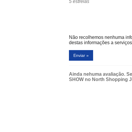
5 estrelas
Não recolhemos nenhuma inf
destas informações a serviços 
Enviar »
Ainda nehuma avaliação. Se
SHOW no North Shopping J