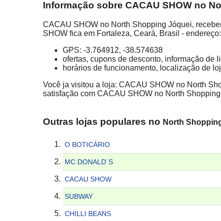
Informação sobre CACAU SHOW no North
CACAU SHOW no North Shopping Jóquei, receberinf
SHOW fica em Fortaleza, Ceará, Brasil - endereço
GPS: -3.764912, -38.574638
ofertas, cupons de desconto, informação de 
horários de funcionamento, localização de lo
Você ja visitou a loja: CACAU SHOW no North Shop
satisfação com CACAU SHOW no North Shopping 
Outras lojas populares no
North Shoppin
O BOTICÁRIO
MC DONALD´S
CACAU SHOW
SUBWAY
CHILLI BEANS