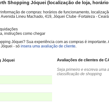
 Shopping Jóquei (localização de loja, horário
ormação de compras: horários de funcionamento, localização
: Avenida Lineu Machado, 419, Jóquei Clube -Fortaleza - Ceará
liquidações
ja, instruções como chegar
ping Jóquei? Sua experiência com as compras é importante. Aju
Jóquei - só
insera uma avaliação de cliente
.
Avaliações de clientes de
g Jóquei
Seja primeiro e escreva uma 
classificação de shopping