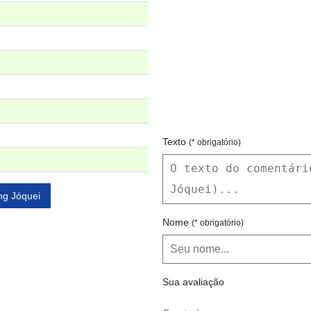
Texto
(* obrigatório)
ng Jóquei
Nome
(* obrigatório)
Sua avaliação