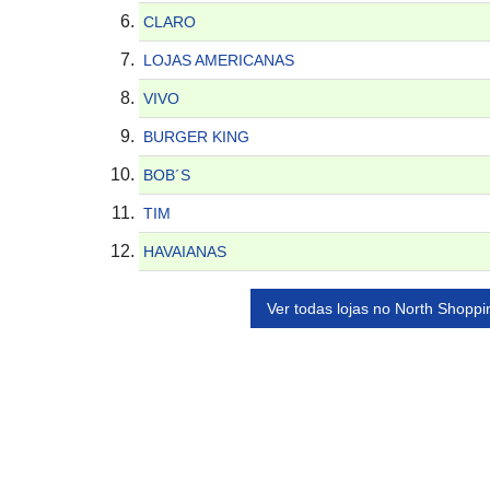
CLARO
LOJAS AMERICANAS
VIVO
BURGER KING
BOB´S
TIM
HAVAIANAS
Ver todas lojas no North Shoppi