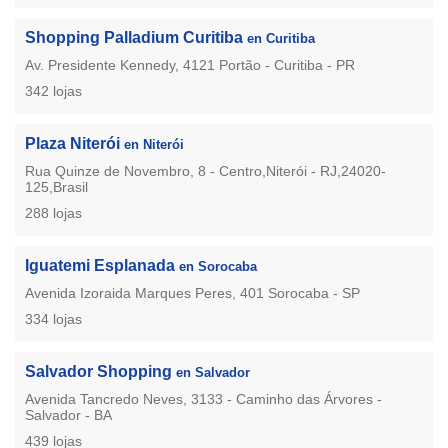
Shopping Palladium Curitiba
en Curitiba
Av. Presidente Kennedy, 4121 Portão - Curitiba - PR
342 lojas
Plaza Niterói
en Niterói
Rua Quinze de Novembro, 8 - Centro,Niterói - RJ,24020-
125,Brasil
288 lojas
Iguatemi Esplanada
en Sorocaba
Avenida Izoraida Marques Peres, 401 Sorocaba - SP
334 lojas
Salvador Shopping
en Salvador
Avenida Tancredo Neves, 3133 - Caminho das Árvores -
Salvador - BA
439 lojas