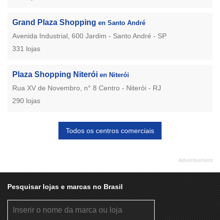
Grand Plaza Shopping
en Santo André
Avenida Industrial, 600 Jardim - Santo André - SP
331 lojas
Plaza Shopping Niterói
en Niterói
Rua XV de Novembro, n° 8 Centro - Niterói - RJ
290 lojas
Todos os centros comerciais
Pesquisar lojas e marcas no Brasil