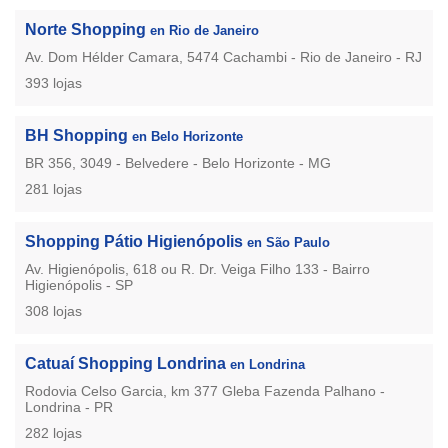
Norte Shopping
en Rio de Janeiro
Av. Dom Hélder Camara, 5474 Cachambi - Rio de Janeiro - RJ
393 lojas
BH Shopping
en Belo Horizonte
BR 356, 3049 - Belvedere - Belo Horizonte - MG
281 lojas
Shopping Pátio Higienópolis
en São Paulo
Av. Higienópolis, 618 ou R. Dr. Veiga Filho 133 - Bairro
Higienópolis - SP
308 lojas
Catuaí Shopping Londrina
en Londrina
Rodovia Celso Garcia, km 377 Gleba Fazenda Palhano -
Londrina - PR
282 lojas