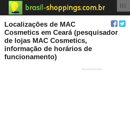
| | |
Localizações de MAC
Cosmetics em Ceará (pesquisador
de lojas MAC Cosmetics,
informação de horários de
funcionamento)