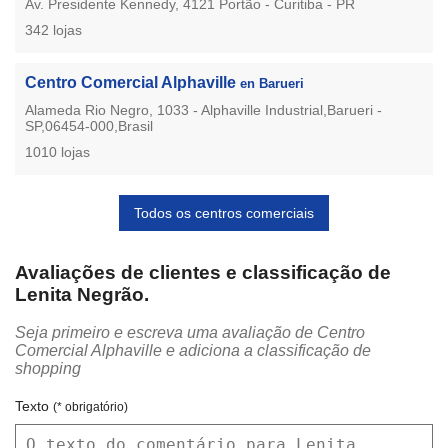
Av. Presidente Kennedy, 4121 Portão - Curitiba - PR
342 lojas
Centro Comercial Alphaville
en Barueri
Alameda Rio Negro, 1033 - Alphaville Industrial,Barueri -
SP,06454-000,Brasil
1010 lojas
Todos os centros comerciais
Avaliações de clientes e classificação de
Lenita Negrão.
Seja primeiro e escreva uma avaliação de Centro
Comercial Alphaville e adiciona a classificação de
shopping
Texto
(* obrigatório)