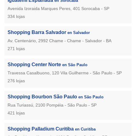
Iguatemi Esplanada
en Sorocaba
Avenida Izoraida Marques Peres, 401 Sorocaba - SP
334 lojas
Shopping Barra Salvador
en Salvador
Av. Centenário, 2992 Chame - Chame - Salvador - BA
271 lojas
Shopping Center Norte
en São Paulo
Travessa Casalbuono, 120 Vila Guilherme - São Paulo - SP
276 lojas
Shopping Bourbon São Paulo
en São Paulo
Rua Turiassú, 2100 Pompéia - São Paulo - SP
421 lojas
Shopping Palladium Curitiba
en Curitiba