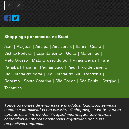
Y
Z
Shoppings por estados no Brasil
Acre
Alagoas
Amapá
Amazonas
Bahia
Ceará
Distrito Federal
Espírito Santo
Goiás
Maranhão
Mato Grosso
Mato Grosso do Sul
Minas Gerais
Pará
Paraíba
Paraná
Pernambuco
Piauí
Rio de Janeiro
Rio Grande do Norte
Rio Grande do Sul
Rondônia
Roraima
Santa Catarina
São Carlos
São Paulo
Sergipe
Tocantins
Todos os nomes de empresas e produtos, logotipos, serviços
usados e identificados em www.brasil-shoppings.com.br servem
apenas para fins de identificação/ informação. São marcas
comerciais ou marcas comerciais registradas das suas
respectivas empresas.