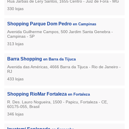
Rua Jarbas de Lery Santos, 1655 Centro - Juiz de Fora - MG
330 lojas
Shopping Parque Dom Pedro
en Campinas
Avenida Guilherme Campos, 500 Jardim Santa Genebra -
Campinas - SP
313 lojas
Barra Shopping
en Barra da Tijuca
Avenida das Américas, 4666 Barra da Tijuca - Rio de Janeiro -
RJ
433 lojas
Shopping RioMar Fortaleza
en Fortaleza
R. Des. Lauro Nogueira, 1500 - Papicu, Fortaleza - CE,
60175-055, Brasil
346 lojas